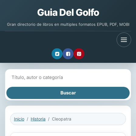
Guia Del Golfo
Gran directorio de libros en multiples formatos EPUB, PDF, MOBI
Buscar libros
Inicio
Historia
Cleopatra