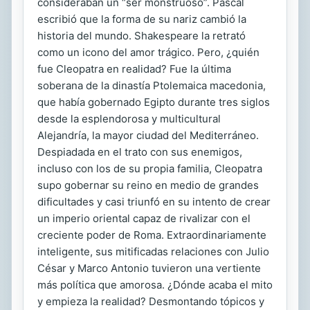
consideraban un “ser monstruoso”. Pascal
escribió que la forma de su nariz cambió la
historia del mundo. Shakespeare la retrató
como un icono del amor trágico. Pero, ¿quién
fue Cleopatra en realidad? Fue la última
soberana de la dinastía Ptolemaica macedonia,
que había gobernado Egipto durante tres siglos
desde la esplendorosa y multicultural
Alejandría, la mayor ciudad del Mediterráneo.
Despiadada en el trato con sus enemigos,
incluso con los de su propia familia, Cleopatra
supo gobernar su reino en medio de grandes
dificultades y casi triunfó en su intento de crear
un imperio oriental capaz de rivalizar con el
creciente poder de Roma. Extraordinariamente
inteligente, sus mitificadas relaciones con Julio
César y Marco Antonio tuvieron una vertiente
más política que amorosa. ¿Dónde acaba el mito
y empieza la realidad? Desmontando tópicos y