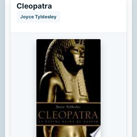
Cleopatra
Joyce Tyldesley