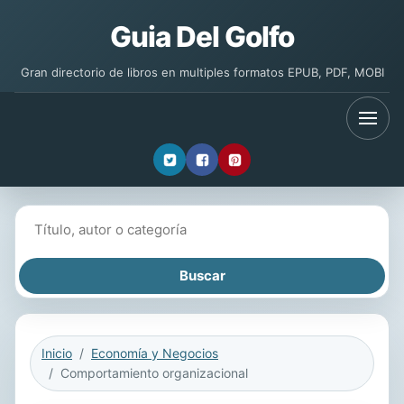
Guia Del Golfo
Gran directorio de libros en multiples formatos EPUB, PDF, MOBI
Buscar libros
Inicio
Economía y Negocios
Comportamiento organizacional