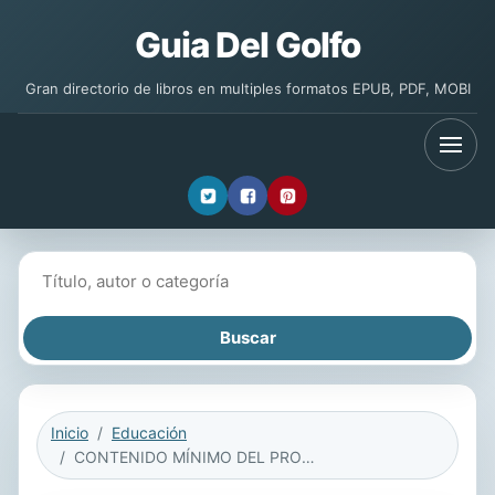
Guia Del Golfo
Gran directorio de libros en multiples formatos EPUB, PDF, MOBI
Buscar libros
Inicio
Educación
CONTENIDO MÍNIMO DEL PROGRAMA DE FORMACIÓN ESPECÍFICA DE SERVICIO DE VIGILANCIA CON PERROS EN SEGURIDAD PRIVADA