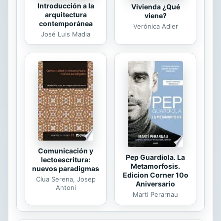
Introducción a la
Vivienda ¿Qué
arquitectura
viene?
contemporánea
Verónica Adler
José Luis Madia
Comunicación y
Pep Guardiola. La
lectoescritura:
Metamorfosis.
nuevos paradigmas
Edicion Corner 10o
Clua Serena, Josep
Aniversario
Antoni
Marti Perarnau