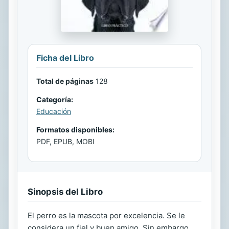
Ficha del Libro
Total de páginas
128
Categoría:
Educación
Formatos disponibles:
PDF, EPUB, MOBI
Sinopsis del Libro
El perro es la mascota por excelencia. Se le
considera un fiel y buen amigo. Sin embargo,