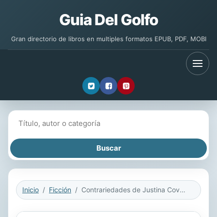
Guia Del Golfo
Gran directorio de libros en multiples formatos EPUB, PDF, MOBI
Buscar libros
Inicio
Ficción
Contrariedades de Justina Covadonga