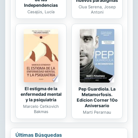
nuevos paradigmas
Independencias
Clua Serena, Josep
Casajús, Lucía
Antoni
El estigma de la
Pep Guardiola. La
enfermedad mental
Metamorfosis.
y la psiquiatría
Edicion Corner 10o
Aniversario
Marcelo Cetkovich
Bakmas
Marti Perarnau
Últimas Búsquedas