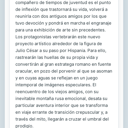
compañero de tiempos de juventud es el punto
de inflexión que trastornará su vida, volverá a
reunirla con dos antiguos amigos por los que
tuvo devoción y pondrá en marcha el engranaje
para una exhibición de arte sin precedentes.
Los protagonistas vertebrarán este nuevo
proyecto artístico alrededor de la figura de
Julio César a su paso por Hispania. Para ello,
rastrearán las huellas de su propia vida y
convertirán al gran estratega romano en fuente
oracular, en pozo del porvenir al que se asoman
y en cuyas aguas se reflejan en un juego
intemporal de imágenes especulares. El
reencuentro de los viejos amigos, con su
inevitable montaña rusa emocional, desata su
particular aventura interior que se transforma
en viaje errante de transición crepuscular y, a
través del mito, llegarán a cruzar el umbral del
prodigio.