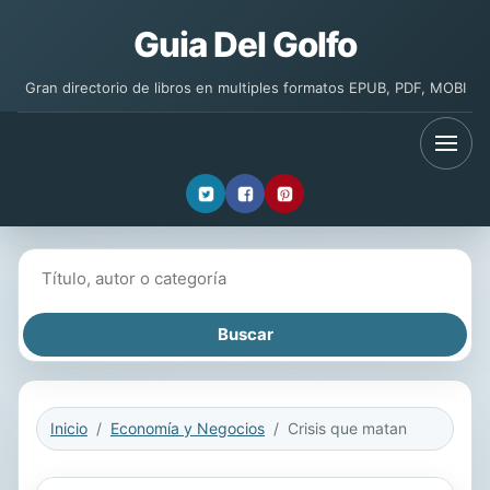
Guia Del Golfo
Gran directorio de libros en multiples formatos EPUB, PDF, MOBI
Buscar libros
Inicio
Economía y Negocios
Crisis que matan