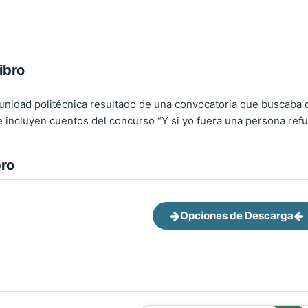
ibro
nidad politécnica resultado de una convocatoria que buscaba de
Se incluyen cuentos del concurso “Y si yo fuera una persona ref
bro
Opciones de Descarga