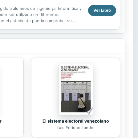
gido a alumnos de Ingenier¡a, Inform tica y
Ver Libro
der ser utilizado en diferentes
 que el estudiante pueda comprobar su
r
El sistema electoral venezolano
Luis Enrique Lander