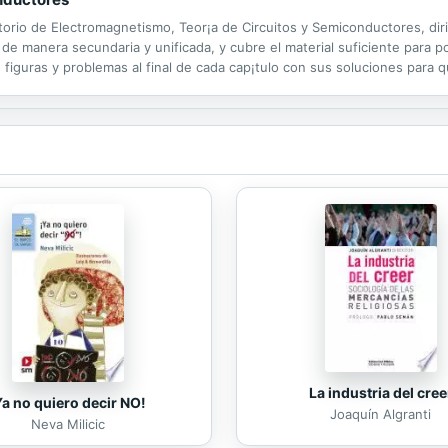
ctorio de Electromagnetismo, Teor¡a de Circuitos y Semiconductores, diri
de manera secundaria y unificada, y cubre el material suficiente para po
 figuras y problemas al final de cada cap¡tulo con sus soluciones para
La industria del cree
Ya no quiero decir NO!
Joaquín Algranti
Neva Milicic