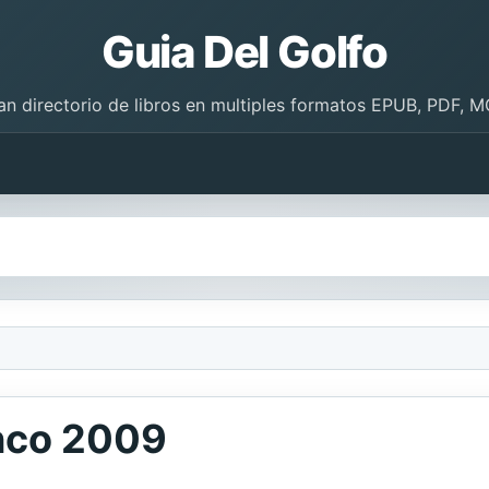
Guia Del Golfo
an directorio de libros en multiples formatos EPUB, PDF, M
nco 2009