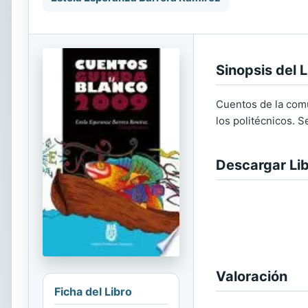
Sinopsis del L
Cuentos de la comu
los politécnicos. 
Descargar Li
Valoración
Ficha del Libro