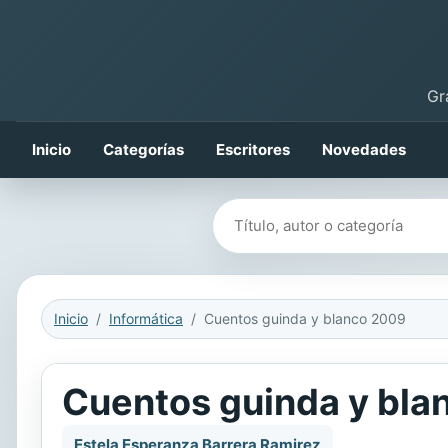
Gr
Inicio
Categorías
Escritores
Novedades
Buscar libros
Inicio
Informática
Cuentos guinda y blanco 2009
Cuentos guinda y bla
Estela Esperanza Barrera Ramirez