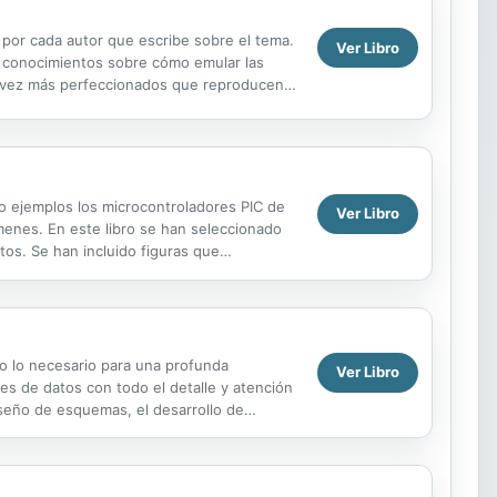
al por cada autor que escribe sobre el tema.
Ver Libro
do conocimientos sobre cómo emular las
a vez más perfeccionados que reproducen
mo ejemplos los microcontroladores PIC de
Ver Libro
enes. En este libro se han seleccionado
tos. Se han incluido figuras que
ginas pero...
do lo necesario para una profunda
Ver Libro
s de datos con todo el detalle y atención
iseño de esquemas, el desarrollo de
apropiado tanto ...