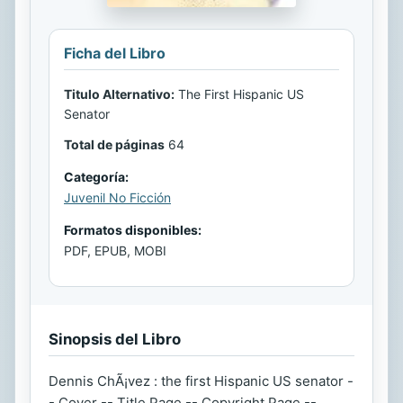
Ficha del Libro
Titulo Alternativo:
The First Hispanic US
Senator
Total de páginas
64
Categoría:
Juvenil No Ficción
Formatos disponibles:
PDF, EPUB, MOBI
Sinopsis del Libro
Dennis ChÃ¡vez : the first Hispanic US senator -
- Cover -- Title Page -- Copyright Page --