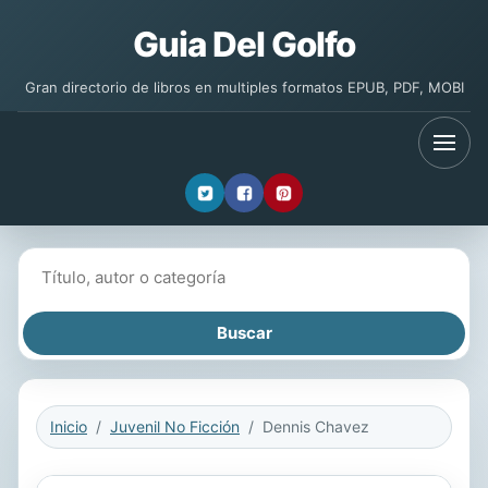
Guia Del Golfo
Gran directorio de libros en multiples formatos EPUB, PDF, MOBI
Buscar libros
Inicio
Juvenil No Ficción
Dennis Chavez