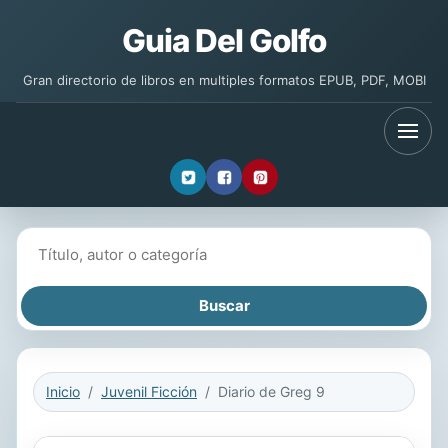
Guia Del Golfo
Gran directorio de libros en multiples formatos EPUB, PDF, MOBI
Buscar libros
Inicio
Juvenil Ficción
Diario de Greg 9