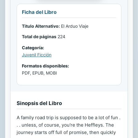
Ficha del Libro
Titulo Alternativo:
El Arduo Viaje
Total de páginas
224
Categoría:
Juvenil Ficción
Formatos disponibles:
PDF, EPUB, MOBI
Sinopsis del Libro
A family road trip is supposed to be a lot of fun .
. . unless, of course, you're the Heffleys. The
journey starts off full of promise, then quickly