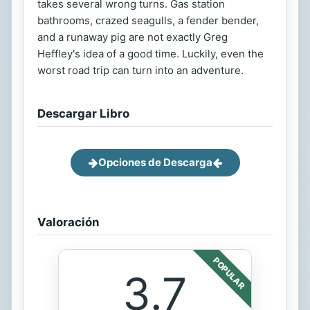
takes several wrong turns. Gas station
bathrooms, crazed seagulls, a fender bender,
and a runaway pig are not exactly Greg
Heffley's idea of a good time. Luckily, even the
worst road trip can turn into an adventure.
Descargar Libro
Opciones de Descarga
Valoración
POPULAR
3.7