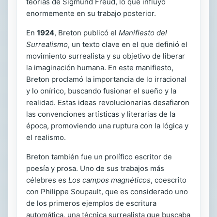
teorías de Sigmund Freud, lo que influyó
enormemente en su trabajo posterior.
En
1924
, Breton publicó el
Manifiesto del
Surrealismo
, un texto clave en el que definió el
movimiento surrealista y su objetivo de liberar
la imaginación humana. En este manifiesto,
Breton proclamó la importancia de lo irracional
y lo onírico, buscando fusionar el sueño y la
realidad. Estas ideas revolucionarias desafiaron
las convenciones artísticas y literarias de la
época, promoviendo una ruptura con la lógica y
el realismo.
Breton también fue un prolífico escritor de
poesía y prosa. Uno de sus trabajos más
célebres es
Los campos magnéticos
, coescrito
con Philippe Soupault, que es considerado uno
de los primeros ejemplos de escritura
automática, una técnica surrealista que buscaba