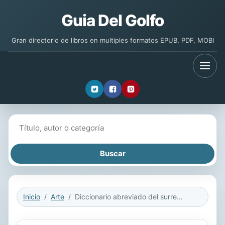
Guia Del Golfo
Gran directorio de libros en multiples formatos EPUB, PDF, MOBI
Buscar libros
Inicio
Arte
Diccionario abreviado del surrealismo