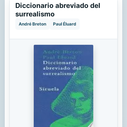
Diccionario abreviado del
surrealismo
André Breton
Paul Éluard