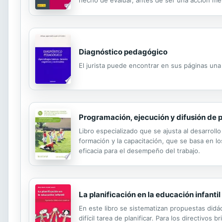
hecho de evaluar, antes de ser una acción ment
diferentes teorías y epistemologías, cada una
Diagnóstico pedagógico
El jurista puede encontrar en sus páginas un
Programación, ejecución y difusión de 
Libro especializado que se ajusta al desarrollo
formación y la capacitación, que se basa en lo
eficacia para el desempeño del trabajo.
La planificación en la educación infantil
En este libro se sistematizan propuestas didá
difícil tarea de planificar. Para los directivos