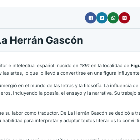
 La Herrán Gascón
tor e intelectual español, nacido en
1891
en la localidad de
Figu
 las artes, lo que lo llevó a convertirse en una figura influyente
mergió en el mundo de las letras y la filosofía. La influencia d
os, incluyendo la poesía, el ensayo y la narrativa. Su trabajo 
e su labor como traductor. De La Herrán Gascón se dedicó a tra
 habilidad para interpretar y adaptar textos literarios lo convirti