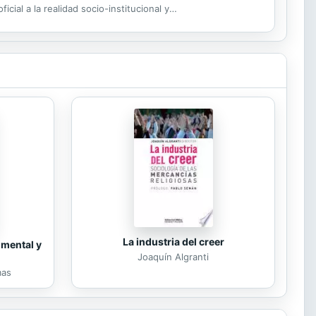
icial a la realidad socio-institucional y
La industria del creer
 mental y
Joaquín Algranti
mas