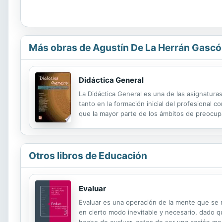
Más obras de Agustín De La Herrán Gasc
Didáctica General
La Didáctica General es una de las asignaturas
tanto en la formación inicial del profesional 
que la mayor parte de los ámbitos de preocup
General guarda una relación de continuidad nec
Otros libros de Educación
Evaluar
Evaluar es una operación de la mente que se 
en cierto modo inevitable y necesario, dado qu