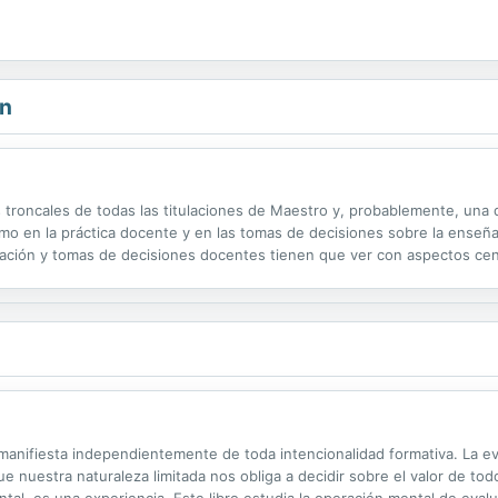
ón
 troncales de todas las titulaciones de Maestro y, probablemente, una d
como en la práctica docente y en las tomas de decisiones sobre la enseña
ación y tomas de decisiones docentes tienen que ver con aspectos centr
esaria con las Didácticas Específicas, pero su adjetivo...
manifiesta independientemente de toda intencionalidad formativa. La 
e nuestra naturaleza limitada nos obliga a decidir sobre el valor de tod