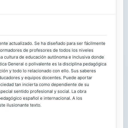
nte actualizado. Se ha diseñado para ser fácilmente
formadores de profesores de todos los niveles
a cultura de educación autónoma e inclusiva donde
ca General o polivalente es la disciplina pedagógica
ación y todo lo relacionado con ello. Sus saberes
educadores y equipos docentes. Puede aportar
ociedad tan incierta como dependiente de su
ecial sentido profesional y social. La obra
pedagógico español e internacional. A los
te ilusionante texto.