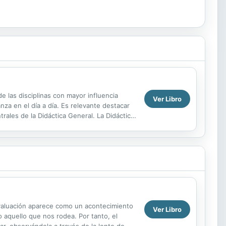
e las disciplinas con mayor influencia
Ver Libro
nza en el día a día. Es relevante destacar
ales de la Didáctica General. La Didáctica
evaluación aparece como un acontecimiento
Ver Libro
o aquello que nos rodea. Por tanto, el