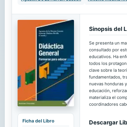
Sinopsis del L
Se presenta un man
consultado por est
educativos. Ha en
todos los protagon
clave sobre la teor
fundamentados, tra
nuevas honduras y 
educación, reforza
materializa el com
coordinadores cabe
Ficha del Libro
Descargar Li