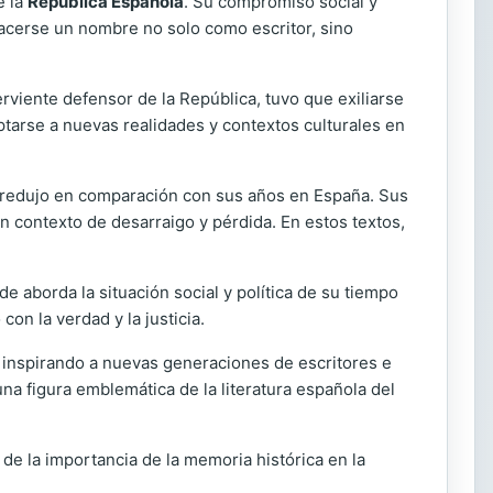
e la
República Española
. Su compromiso social y
a hacerse un nombre no solo como escritor, sino
erviente defensor de la República, tuvo que exiliarse
aptarse a nuevas realidades y contextos culturales en
se redujo en comparación con sus años en España. Sus
n contexto de desarraigo y pérdida. En estos textos,
de aborda la situación social y política de su tiempo
on la verdad y la justicia.
a inspirando a nuevas generaciones de escritores e
n una figura emblemática de la literatura española del
 de la importancia de la memoria histórica en la