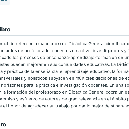
ibro
ual de referencia (handbook) de Didáctica General científicame
udiantes de profesorado, docentes en activo, investigadores y 
focado los procesos de enseñanza-aprendizaje-formación en un
istas puedan mejorar en sus comunidades educativas. La Didácti
ía y práctica de la enseñanza, el aprendizaje educativo, la form
nsversales y holísticos subyacen en múltiples decisiones de 
horizontes para la práctica e investigación docentes. En una s
r la formación del profesorado en Didáctica General cobra un esp
promiso y esfuerzo de autores de gran relevancia en el ámbito 
 el honor de agradecer su trabajo por dar lo mejor de sí para es
bro