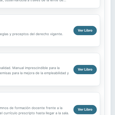
ar, observándola a través de la lente de
ués...
Ver Libro
reglas y preceptos del derecho vigente.
onalidad. Manual imprescindible para la
Ver Libro
remisas para la mejora de la empleabilidad y
lumnos de formación docente frente a la
Ver Libro
l currículo prescripto hasta llegar a la sala.