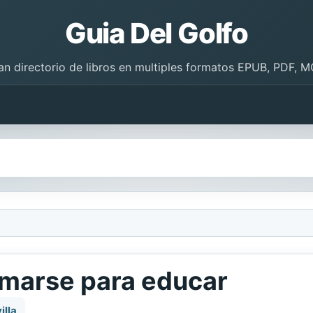
Guia Del Golfo
an directorio de libros en multiples formatos EPUB, PDF, M
rmarse para educar
illa