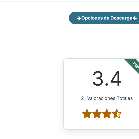
Opciones de Descarga
POP
3.4
21 Valoraciones Totales