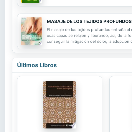
arándano Granola de mango Ensalada de col r
MASAJE DE LOS TEJIDOS PROFUNDOS. Gu
El masaje de los tejidos profundos entraña el
esas capas se relajen y liberando, así, de la f
conseguir la mitigación del dolor, la adopción 
técnicas específicas para trabajar con las es
Últimos Libros