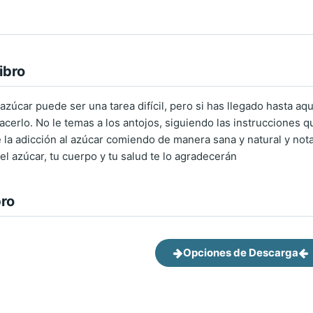
ibro
zúcar puede ser una tarea difícil, pero si has llegado hasta aqu
hacerlo. No le temas a los antojos, siguiendo las instrucciones
e la adicción al azúcar comiendo de manera sana y natural y not
el azúcar, tu cuerpo y tu salud te lo agradecerán
bro
Opciones de Descarga