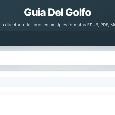
Guia Del Golfo
an directorio de libros en multiples formatos EPUB, PDF, M