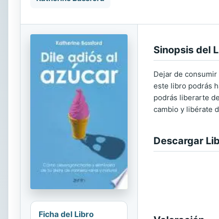
Sinopsis del L
Dejar de consumir a
este libro podrás 
podrás liberarte d
cambio y libérate d
Descargar Li
Ficha del Libro