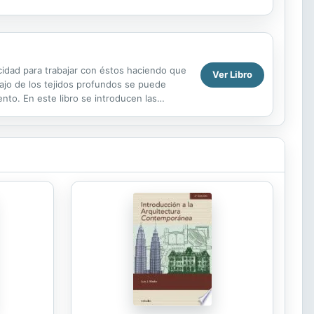
Pimentón con huevos Pasta de...
acidad para trabajar con éstos haciendo que
Ver Libro
abajo de los tejidos profundos se puede
ento. En este libro se introducen las