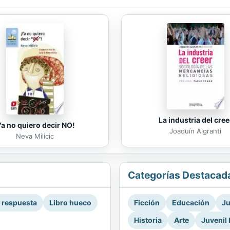
La industria del cree
Ya no quiero decir NO!
Joaquín Algranti
Neva Milicic
Categorías Destacad
a respuesta
Libro hueco
Ficción
Educación
Ju
Historia
Arte
Juvenil 