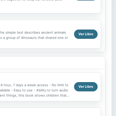
The simple text describes ancient animals
Ver Libro
s a group of dinosaurs that shared one or
24 hour, 7 days a week access - No limit to
Ver Libro
lable - Easy to use - Ability to turn audio
ent things, this book shows children that