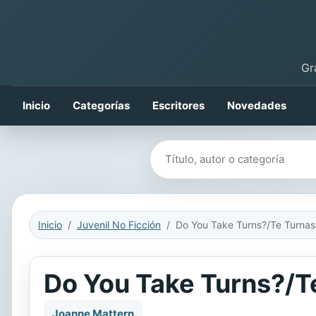
Gr
Inicio
Categorías
Escritores
Novedades
Buscar libros
Inicio
Juvenil No Ficción
Do You Take Turns?/T
Joanne Mattern