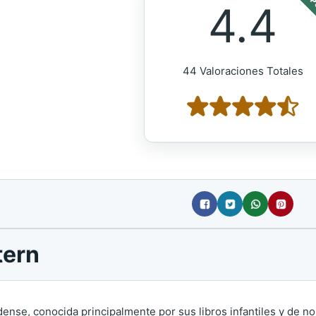
POP
4.4
44 Valoraciones Totales
tern
ense, conocida principalmente por sus libros infantiles y de no