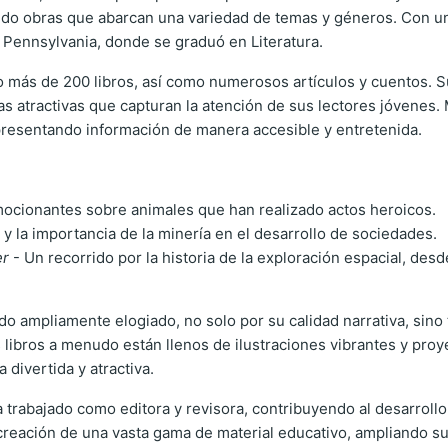
reando obras que abarcan una variedad de temas y géneros. Con 
 Pennsylvania, donde se graduó en Literatura.
do más de 200 libros, así como numerosos artículos y cuentos. S
as atractivas que capturan la atención de sus lectores jóvenes.
, presentando información de manera accesible y entretenida.
emocionantes sobre animales que han realizado actos heroicos.
 y la importancia de la minería en el desarrollo de sociedades.
er
- Un recorrido por la historia de la exploración espacial, desd
sido ampliamente elogiado, no solo por su calidad narrativa, sin
ibros a menudo están llenos de ilustraciones vibrantes y proye
 divertida y atractiva.
rabajado como editora y revisora, contribuyendo al desarrollo 
 creación de una vasta gama de material educativo, ampliando su i