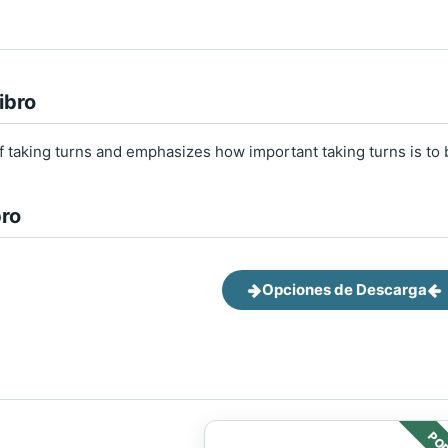
ibro
f taking turns and emphasizes how important taking turns is to 
bro
Opciones de Descarga