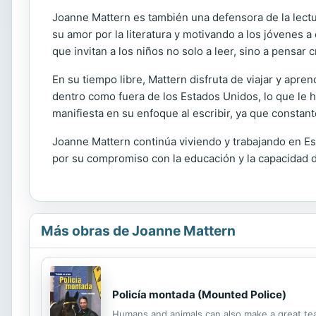
Joanne Mattern es también una defensora de la lectur
su amor por la literatura y motivando a los jóvenes a 
que invitan a los niños no solo a leer, sino a pensar
En su tiempo libre, Mattern disfruta de viajar y apre
dentro como fuera de los Estados Unidos, lo que le 
manifiesta en su enfoque al escribir, ya que constan
Joanne Mattern continúa viviendo y trabajando en Es
por su compromiso con la educación y la capacidad de 
Más obras de Joanne Mattern
Policía montada (Mounted Police)
Humans and animals can also make a great te