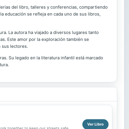
rias del libro, talleres y conferencias, compartiendo
 la educación se refleja en cada uno de sus libros,
ura. La autora ha viajado a diversos lugares tanto
as. Este amor por la exploración también se
 sus lectores.
. Su legado en la literatura infantil está marcado
tura.
Ver Libro
rk together to keep our streets safe.