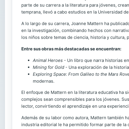
parte de su carrera a la literatura para jóvenes, c
temprana, llevó a cabo estudios en la Universidad de
A lo largo de su carrera, Joanne Mattern ha publica
en la investigación, combinando hechos con narrativ
los niños sobre temas de ciencia, historia y cultura
Entre sus obras más destacadas se encuentran:
Animal Heroes
- Un libro que narra historias 
Mining for Gold
- Una exploración de la historia
Exploring Space: From Galileo to the Mars Rov
modernas.
El enfoque de Mattern en la literatura educativa ha 
complejos sean comprensibles para los jóvenes. Sus l
lector, convirtiendo el aprendizaje en una experiencia
Además de su labor como autora, Mattern también ha t
industria editorial le ha permitido formar parte de la