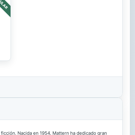
ULAR
 ficción. Nacida en 1954, Mattern ha dedicado gran