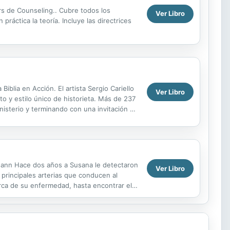
ers de Counseling.. Cubre todos los
Ver Libro
práctica la teoría. Incluye las directrices
iblia en Acción. El artista Sergio Cariello
Ver Libro
o y estilo único de historieta. Más de 237
isterio y terminando con una invitación de
osann Hace dos años a Susana le detectaron
Ver Libro
 principales arterias que conducen al
erca de su enfermedad, hasta encontrar el
es de canalizar ...