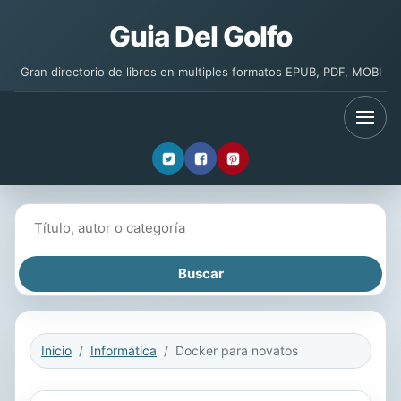
Guia Del Golfo
Gran directorio de libros en multiples formatos EPUB, PDF, MOBI
Buscar libros
Inicio
Informática
Docker para novatos