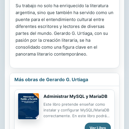
Su trabajo no solo ha enriquecido la literatura
argentina, sino que también ha servido como un
puente para el entendimiento cultural entre
diferentes escritores y lectores de diversas
partes del mundo. Gerardo G. Urtiaga, con su
pasión por la creación literaria, se ha
consolidado como una figura clave en el
panorama literario contemporáneo.
Más obras de Gerardo G. Urtiaga
Administrar MySQL y MariaDB
Este libro pretende enseñar como
instalar y configurar MySQL/MariaDB
correctamente. En este libro podrás
ver desde el proceso de instalación
en varios sistemas operativos hasta
Ver Libro