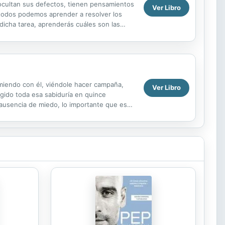
 ocultan sus defectos, tienen pensamientos
Ver Libro
todos podemos aprender a resolver los
 dicha tarea, aprenderás cuáles son las
oblemas y así...
omiendo con él, viéndole hacer campaña,
Ver Libro
gido toda esa sabiduría en quince
 ausencia de miedo, lo importante que es
s...