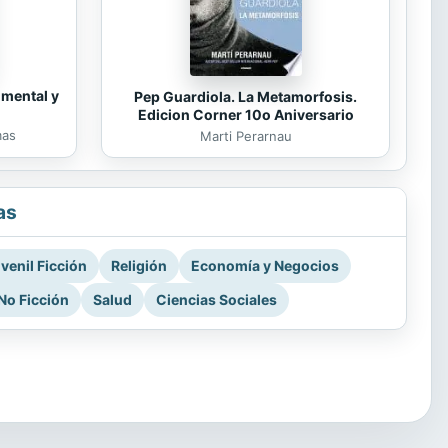
 mental y
Pep Guardiola. La Metamorfosis.
Edicion Corner 10o Aniversario
mas
Marti Perarnau
as
venil Ficción
Religión
Economía y Negocios
No Ficción
Salud
Ciencias Sociales