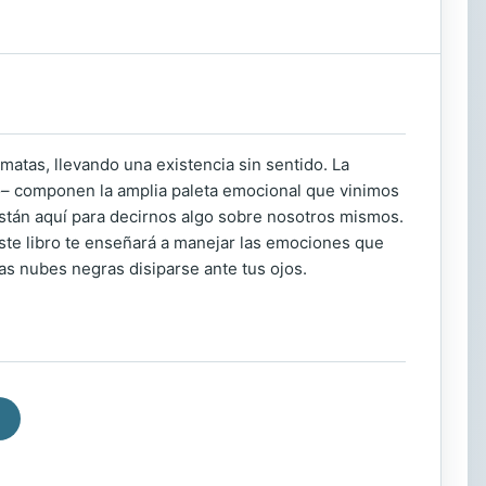
atas, llevando una existencia sin sentido. La
dio– componen la amplia paleta emocional que vinimos
stán aquí para decirnos algo sobre nosotros mismos.
este libro te enseñará a manejar las emociones que
las nubes negras disiparse ante tus ojos.