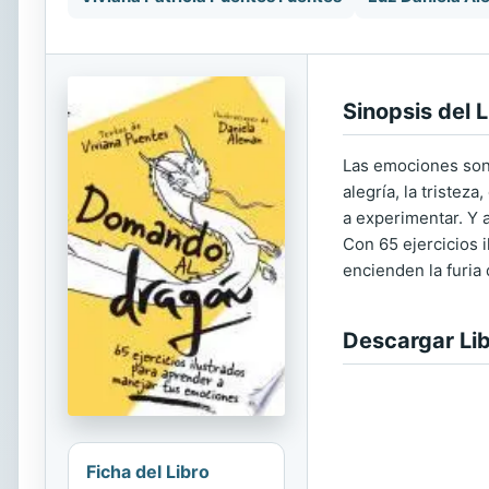
Sinopsis del L
Las emociones son 
alegría, la triste
a experimentar. Y 
Con 65 ejercicios 
encienden la furia 
Descargar Li
Ficha del Libro