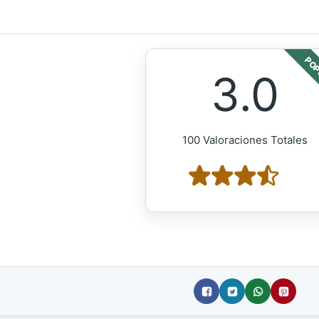
POP
3.0
100 Valoraciones Totales