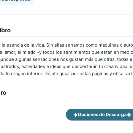
ibro
la esencia de la vida. Sin ellas seríamos como máquinas o autóm
za, el amor, el miedo –y todos los sentimientos que están en me
aunque algunas sensaciones nos gusten más que otras, todas e
ilustrados, actividades e ideas que despertarán tu creatividad, 
de tu dragón interior. Déjate guiar por estas páginas y observa 
bro
Opciones de Descarga