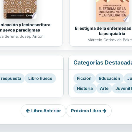
icación y lectoescritura:
El estigma de la enfermedad
nuevos paradigmas
la psiquiatría
ua Serena, Josep Antoni
Marcelo Cetkovich Bak
Categorías Destacad
a respuesta
Libro hueco
Ficción
Educación
Ju
Historia
Arte
Juvenil 
Libro Anterior
Próximo Libro