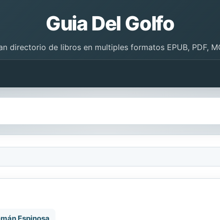
Guia Del Golfo
an directorio de libros en multiples formatos EPUB, PDF, M
emán Espinosa