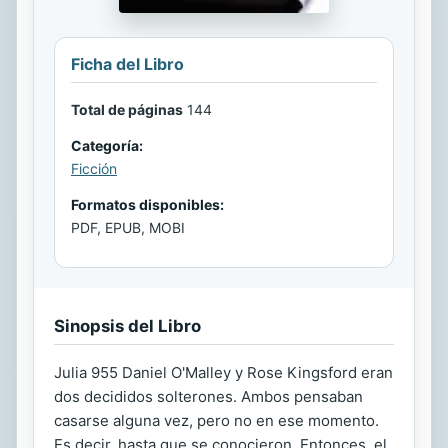
Ficha del Libro
Total de páginas
144
Categoría:
Ficción
Formatos disponibles:
PDF, EPUB, MOBI
Sinopsis del Libro
Julia 955 Daniel O'Malley y Rose Kingsford eran
dos decididos solterones. Ambos pensaban
casarse alguna vez, pero no en ese momento.
Es decir, hasta que se conocieron. Entonces, el