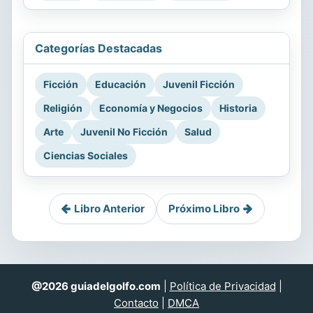
Categorías Destacadas
Ficción
Educación
Juvenil Ficción
Religión
Economía y Negocios
Historia
Arte
Juvenil No Ficción
Salud
Ciencias Sociales
Libro Anterior
Próximo Libro
@2026 guiadelgolfo.com
|
Política de Privacidad
|
Contacto
|
DMCA