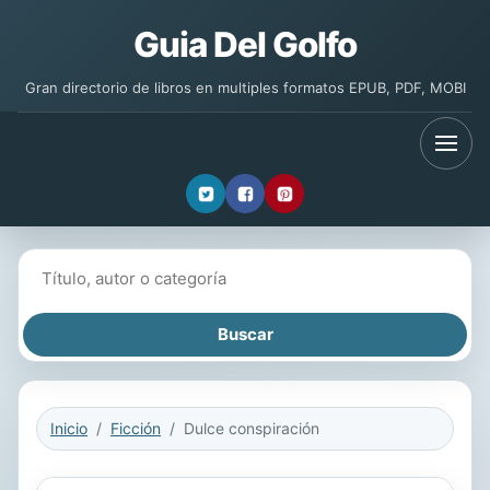
Guia Del Golfo
Gran directorio de libros en multiples formatos EPUB, PDF, MOBI
Buscar libros
Inicio
Ficción
Dulce conspiración