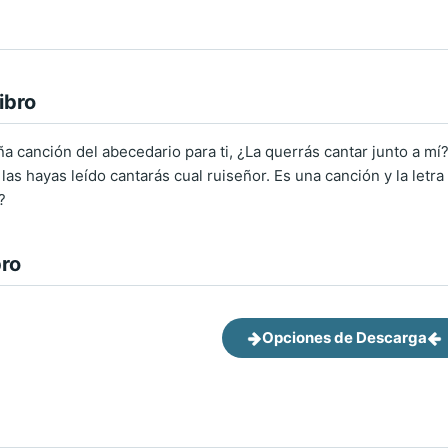
ibro
a canción del abecedario para ti, ¿La querrás cantar junto a mí
las hayas leído cantarás cual ruiseñor. Es una canción y la letra
?
bro
Opciones de Descarga