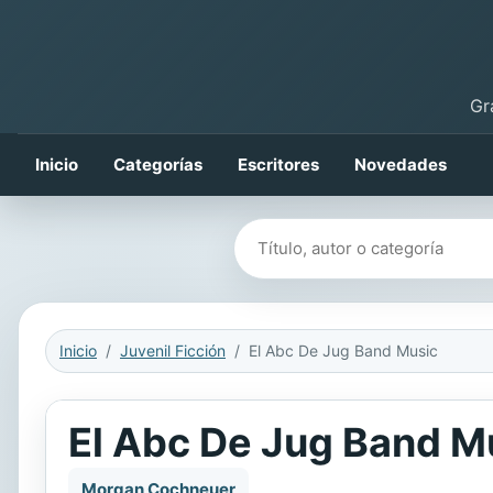
Gr
Inicio
Categorías
Escritores
Novedades
Buscar libros
Inicio
Juvenil Ficción
El Abc De Jug Band Music
El Abc De Jug Band M
Morgan Cochneuer