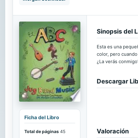
Sinopsis del L
Esta es una pequeñ
color, pero cuando 
¿La verás conmigo
Descargar Li
Ficha del Libro
Valoración
Total de páginas
45