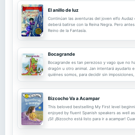
El anillo de luz
Continúan las aventuras del joven elfo Audaz en
deberá batirse con la Reina Negra. Pero antes 
Reino de la Fantasía.
Bocagrande
Bocagrande es tan perezoso y vago que no hac
dragón u otro animal. Jan intentará ayudarlo 
quiénes somos, para decidir sin imposiciones,
Bizcocho Va a Acampar
This beloved bestselling My First level begin
enjoyed by fluent Spanish speakers as well as
¡Sí! ¡Bizcocho está listo para ir a acampar! 
ranas cantarinas. Y eso que se ve en el cielo