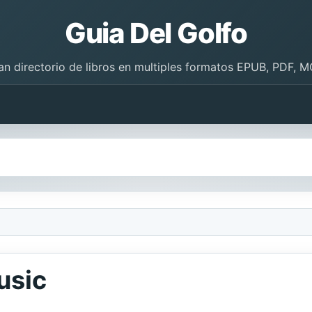
Guia Del Golfo
an directorio de libros en multiples formatos EPUB, PDF, M
usic