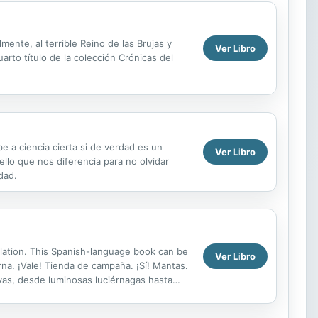
mente, al terrible Reino de las Brujas y
Ver Libro
arto título de la colección Crónicas del
 a ciencia cierta si de verdad es un
Ver Libro
llo que nos diferencia para no olvidar
dad.
nslation. This Spanish-language book can be
Ver Libro
na. ¡Vale! Tienda de campaña. ¡Sí! Mantas.
evas, desde luminosas luciérnagas hasta