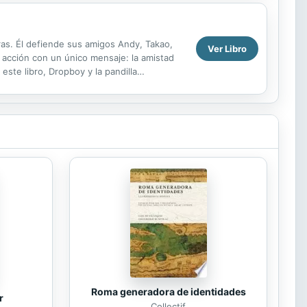
ras. Él defiende sus amigos Andy, Takao,
Ver Libro
e acción con un único mensaje: la amistad
ste libro, Dropboy y la pandilla
ropboy...
Roma generadora de identidades
r
Collectif