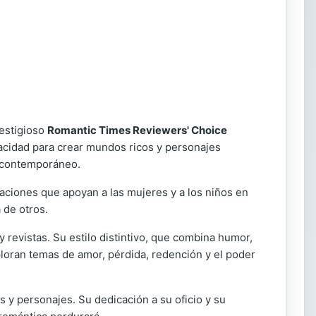
restigioso
Romantic Times Reviewers' Choice
acidad para crear mundos ricos y personajes
e contemporáneo.
ciones que apoyan a las mujeres y a los niños en
 de otros.
 revistas. Su estilo distintivo, que combina humor,
xploran temas de amor, pérdida, redención y el poder
 y personajes. Su dedicación a su oficio y su