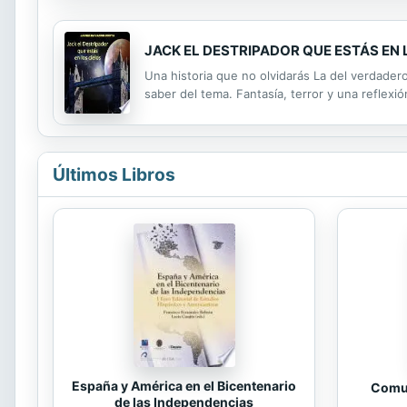
JACK EL DESTRIPADOR QUE ESTÁS EN 
Una historia que no olvidarás La del verdadero
saber del tema. Fantasía, terror y una reflexió
Últimos Libros
España y América en el Bicentenario
Comun
de las Independencias