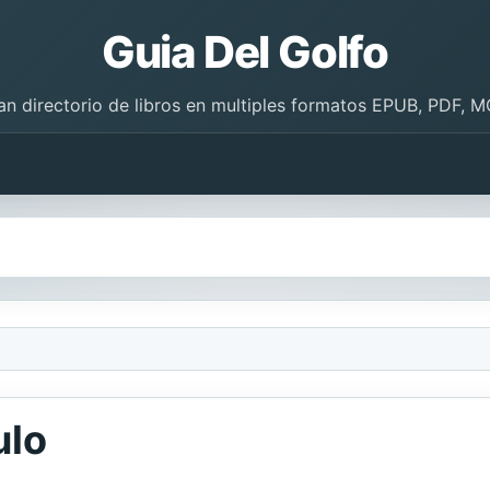
Guia Del Golfo
an directorio de libros en multiples formatos EPUB, PDF, M
ulo