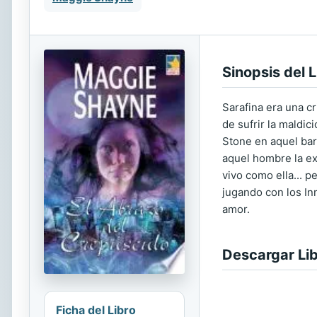
Sinopsis del L
Sarafina era una c
de sufrir la maldi
Stone en aquel bar
aquel hombre la ex
vivo como ella... p
jugando con los Inm
amor.
Descargar Li
Ficha del Libro