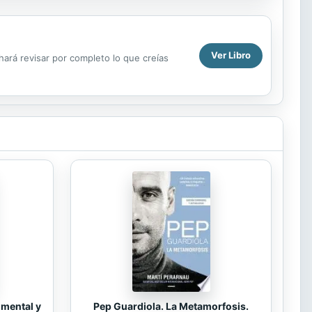
Ver Libro
 hará revisar por completo lo que creías
 mental y
Pep Guardiola. La Metamorfosis.