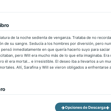
ibro
riatura de la noche sedienta de venganza. Trataba de no recordar
ción de su sangre. Seducía a los hombres por diversión, pero n
 pensó inmediatamente en que quería hacerlo suyo para saciar s
citaban, pero Will era mucho más de lo que ella imaginaba. Era
ero él era mortal... e irresistible. El deseo iba a llevarlos a un
ortales. Allí, Sarafina y Will se vieron obligados a enfrentarse
bro
Opciones de Descarga