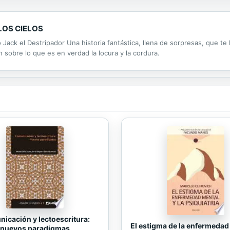
LOS CIELOS
 Jack el Destripador Una historia fantástica, llena de sorpresas, que te
n sobre lo que es en verdad la locura y la cordura.
icación y lectoescritura:
El estigma de la enfermedad
nuevos paradigmas