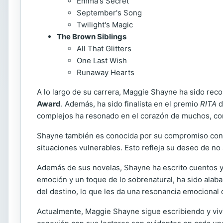
Emma's Secret
September's Song
Twilight's Magic
The Brown Siblings
All That Glitters
One Last Wish
Runaway Hearts
A lo largo de su carrera, Maggie Shayne ha sido rec
Award
. Además, ha sido finalista en el premio
RITA
d
complejos ha resonado en el corazón de muchos, co
Shayne también es conocida por su compromiso con c
situaciones vulnerables. Esto refleja su deseo de no 
Además de sus novelas, Shayne ha escrito cuentos y r
emoción y un toque de lo sobrenatural, ha sido alaba
del destino, lo que les da una resonancia emocional 
Actualmente, Maggie Shayne sigue escribiendo y vi