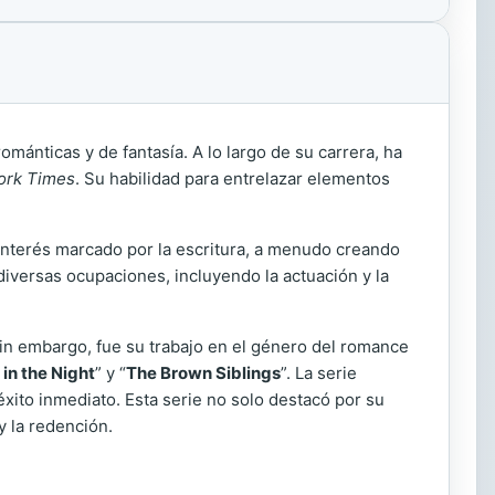
mánticas y de fantasía. A lo largo de su carrera, ha
ork Times
. Su habilidad para entrelazar elementos
interés marcado por la escritura, a menudo creando
diversas ocupaciones, incluyendo la actuación y la
Sin embargo, fue su trabajo en el género del romance
in the Night
” y “
The Brown Siblings
”. La serie
éxito inmediato. Esta serie no solo destacó por su
y la redención.