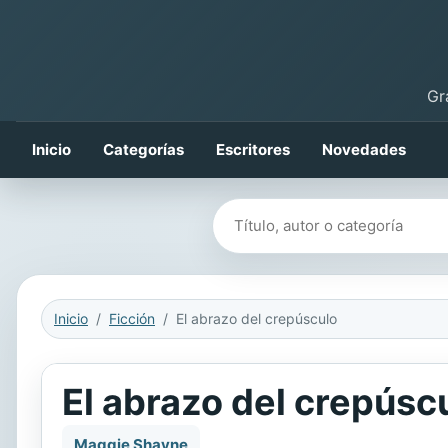
Gr
Inicio
Categorías
Escritores
Novedades
Buscar libros
Inicio
Ficción
El abrazo del crepúsculo
El abrazo del crepúsc
Maggie Shayne