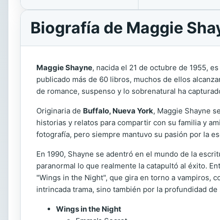
Biografía de Maggie Sha
Maggie Shayne
, nacida el 21 de octubre de 1955, es
publicado más de 60 libros, muchos de ellos alcanzan
de romance, suspenso y lo sobrenatural ha capturado
Originaria de
Buffalo, Nueva York
, Maggie Shayne se
historias y relatos para compartir con su familia y 
fotografía, pero siempre mantuvo su pasión por la esc
En 1990, Shayne se adentró en el mundo de la escritu
paranormal lo que realmente la catapultó al éxito. E
"Wings in the Night", que gira en torno a vampiros, c
intrincada trama, sino también por la profundidad de
Wings in the Night