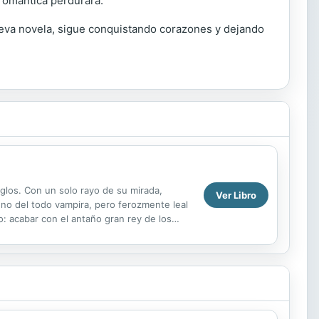
 romántica perdurará.
nueva novela, sigue conquistando corazones y dejando
glos. Con un solo rayo de su mirada,
Ver Libro
, no del todo vampira, pero ferozmente leal
o: acabar con el antaño gran rey de los
...