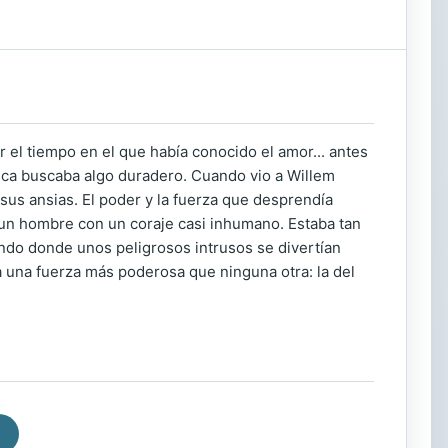
 el tiempo en el que había conocido el amor... antes
unca buscaba algo duradero. Cuando vio a Willem
us ansias. El poder y la fuerza que desprendía
 un hombre con un coraje casi inhumano. Estaba tan
 mundo donde unos peligrosos intrusos se divertían
 a una fuerza más poderosa que ninguna otra: la del