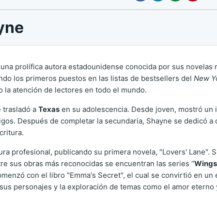
yne
 una prolífica autora estadounidense conocida por sus novelas ro
do los primeros puestos en las listas de bestsellers del
New Y
 la atención de lectores en todo el mundo.
 trasladó a
Texas
en su adolescencia. Desde joven, mostró un 
amigos. Después de completar la secundaria, Shayne se dedicó a 
ritura.
ra profesional, publicando su primera novela, "Lovers' Lane". 
ntre sus obras más reconocidas se encuentran las series “
Wings 
omenzó con el libro "Emma's Secret", el cual se convirtió en un 
 sus personajes y la exploración de temas como el amor eterno 