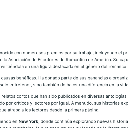
onocida con numerosos premios por su trabajo, incluyendo el p
e la Asociación de Escritores de Romántica de América. Su cap
nvirtiéndola en una figura destacada en el género del romanc
ausas benéficas. Ha donado parte de sus ganancias a organiza
solo entretener, sino también de hacer una diferencia en la vida
elatos cortos que han sido publicados en diversas antologías y
do por críticos y lectores por igual. A menudo, sus historias e
que atrapa a los lectores desde la primera página.
viendo en
New York
, donde continúa explorando nuevas historias