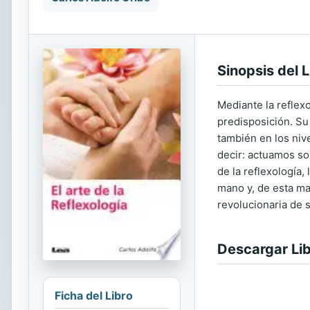
Sinopsis del L
Mediante la reflex
predisposición. Su 
también en los niv
decir: actuamos so
de la reflexología
mano y, de esta man
revolucionaria de 
Descargar Li
Ficha del Libro