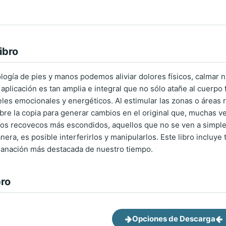
ibro
ología de pies y manos podemos aliviar dolores físicos, calmar 
aplicación es tan amplia e integral que no sólo atañe al cuerpo f
eles emocionales y energéticos. Al estimular las zonas o áreas
bre la copia para generar cambios en el original que, muchas ve
, los recovecos más escondidos, aquellos que no se ven a simple 
era, es posible interferirlos y manipularlos. Este libro incluye
sanación más destacada de nuestro tiempo.
bro
Opciones de Descarga