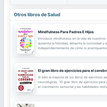
Otros libros de Salud
Mindfulness Para Padres E Hijos
Introducir mindfulness en la vida de nuestros 
aumenta la felicidad, alimenta la curiosidad y
Independientemente de cómo lo practiquemos, o
allá de lo firmemente que intentemos proteger 
El gran libro de ejercicios para el cerebr
Si bien la mayoría de los libros de ejercicios
neurológicas, "El gran libro de ejercicios para
el crecimiento sensorial y las habilidades mot
la importancia de la relación entre la salud del