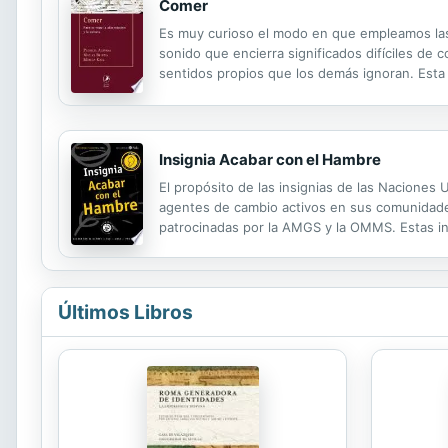
Comer
Es muy curioso el modo en que empleamos las 
sonido que encierra significados difíciles 
sentidos propios que los demás ignoran. Esta
invitó a personas de diversas disciplinas a con
Insignia Acabar con el Hambre
El propósito de las insignias de las Naciones
agentes de cambio activos en sus comunidades 
patrocinadas por la AMGS y la OMMS. Estas in
profesores o los dirigentes de grupos juvenile
Últimos Libros