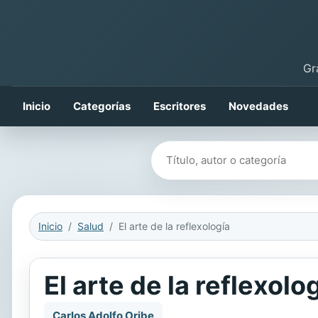
Gr
Inicio
Categorías
Escritores
Novedades
Buscar libros
Inicio
Salud
El arte de la reflexología
El arte de la reflexolo
Carlos Adolfo Oribe