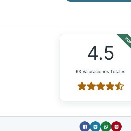
POP
4.5
63 Valoraciones Totales