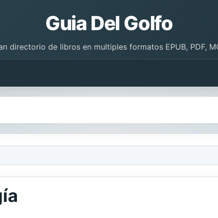
Guia Del Golfo
an directorio de libros en multiples formatos EPUB, PDF, M
gía