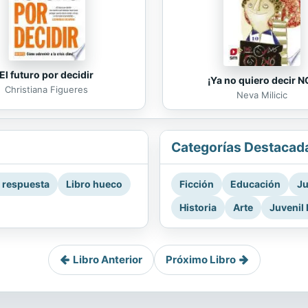
El futuro por decidir
¡Ya no quiero decir N
Christiana Figueres
Neva Milicic
Categorías Destacad
a respuesta
Libro hueco
Ficción
Educación
Ju
Historia
Arte
Juvenil 
Libro Anterior
Próximo Libro