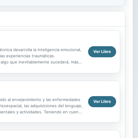
cnica desarrolla la inteligencia emocional,
Ver Libro
las experiencias traumáticas.
, algo que inevitablemente sucederá, más
ara...
ebido al envejecimiento y las enfermedades
Ver Libro
visoespacial, las adquisiciones del lenguaje,
 mentales y actividades. Teniendo en cuenta