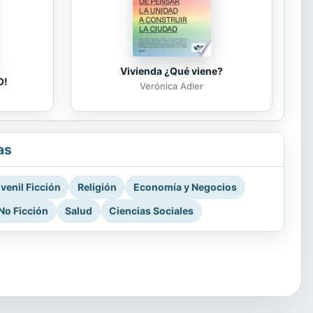
Vivienda ¿Qué viene?
O!
Verónica Adler
as
venil Ficción
Religión
Economía y Negocios
No Ficción
Salud
Ciencias Sociales