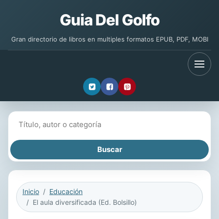
Guia Del Golfo
Gran directorio de libros en multiples formatos EPUB, PDF, MOBI
Buscar libros
Inicio
Educación
El aula diversificada (Ed. Bolsillo)