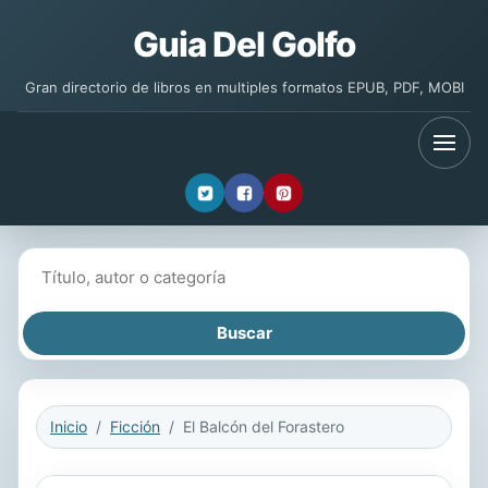
Guia Del Golfo
Gran directorio de libros en multiples formatos EPUB, PDF, MOBI
Buscar libros
Inicio
Ficción
El Balcón del Forastero