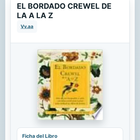
EL BORDADO CREWEL DE
LA A LA Z
Vv.aa
Ficha del Libro