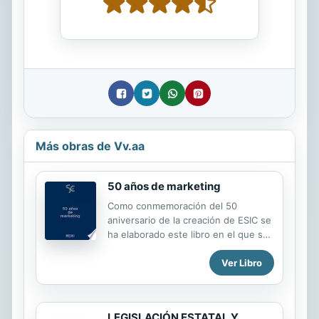
Más obras de Vv.aa
50 años de marketing
Como conmemoración del 50
aniversario de la creación de ESIC se
ha elaborado este libro en el que se
ha querido reflejar la evolución del
Ver Libro
marketing en los últimos 50 años y
cuál ha sido la contribución de ESIC
en ese tiempo. Para la elaboración
de la obra se ha contado con la
LEGISLACIÓN ESTATAL Y