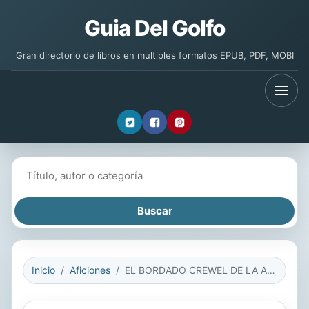
Guia Del Golfo
Gran directorio de libros en multiples formatos EPUB, PDF, MOBI
Buscar libros
Inicio
Aficiones
EL BORDADO CREWEL DE LA A LA Z