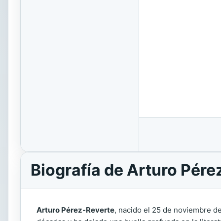
Biografía de Arturo Pére
Arturo Pérez-Reverte
, nacido el 25 de noviembre de