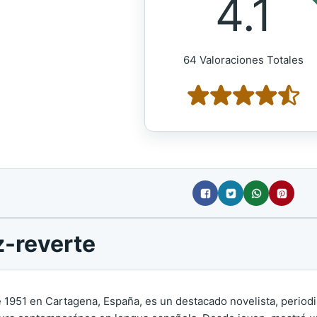
4.1
64 Valoraciones Totales
z-reverte
 1951 en Cartagena, España, es un destacado novelista, periodis