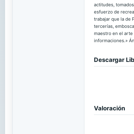
actitudes, tomados
esfuerzo de recrea
trabajar que la de
tercerías, embosca
maestro en el arte
informaciones.» Án
Descargar Li
Valoración