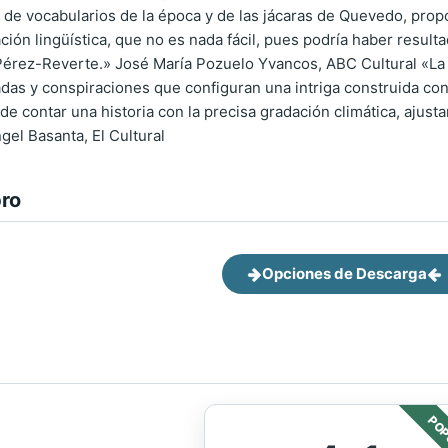
 de vocabularios de la época y de las jácaras de Quevedo, prop
ción lingüística, que no es nada fácil, pues podría haber resul
 Pérez-Reverte.» José María Pozuelo Yvancos, ABC Cultural «La
das y conspiraciones que configuran una intriga construida con 
 de contar una historia con la precisa gradación climática, aj
gel Basanta, El Cultural
bro
Opciones de Descarga
POP