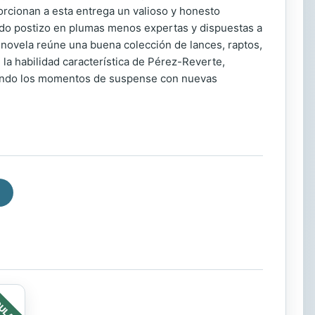
orcionan a esta entrega un valioso y honesto
tado postizo en plumas menos expertas y dispuestas a
 novela reúne una buena colección de lances, raptos,
la habilidad característica de Pérez-Reverte,
ustando los momentos de suspense con nuevas
ULAR