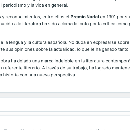
l periodismo y la vida en general.
 y reconocimientos, entre ellos el
Premio Nadal
en 1991 por s
ción a la literatura ha sido aclamada tanto por la crítica como
la lengua y la cultura española. No duda en expresarse sobre te
te sus opiniones sobre la actualidad, lo que le ha ganado tant
obra ha dejado una marca indeleble en la literatura contemporá
referente literario. A través de su trabajo, ha logrado mantener 
la historia con una nueva perspectiva.