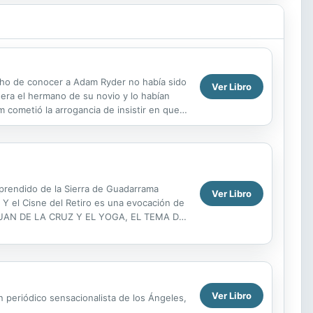
cho de conocer a Adam Ryder no había sido
Ver Libro
ra el hermano de su novio y lo habían
cometió la arrogancia de insistir en que
mprendido de la Sierra de Guadarrama
Ver Libro
 Y el Cisne del Retiro es una evocación de
AN JUAN DE LA CRUZ Y EL YOGA, EL TEMA DE
binan fantasía y...
Ver Libro
n periódico sensacionalista de los Ángeles,