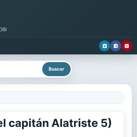
OBI
l capitán Alatriste 5)