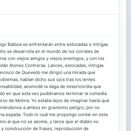
ñigo Balboa se enfrentarán entre estocadas e intrigas
illo se desarrolla en el mundo de los corrales de
arse con viejos amigos y viejos enemigos, y con los
tán Alonso Contreras. Lances, estocadas, intrigas
rancisco de Quevedo me dirigió una mirada que
roblemas, habían dicho sus ojos tras los lentes
nsabilidad, acomodé la daga de misericordia que
ando en que esta vez pudiéramos terminar la comedia
Tirso de Molina. Yo estaba lejos de imaginar hasta qué
 poniéndonos a ambos en gravísimo peligro; por no
e una espada. Todo lo cual me propongo contar en esta
mo al que no se asome, y lance que el diablo no
 y construcción de frases, reproducción de