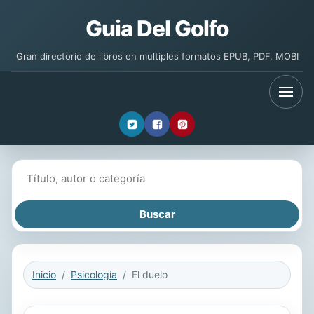
Guia Del Golfo
Gran directorio de libros en multiples formatos EPUB, PDF, MOBI
Buscar libros
Inicio
Psicología
El duelo