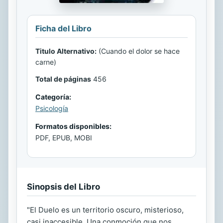
Ficha del Libro
Titulo Alternativo:
(Cuando el dolor se hace
carne)
Total de páginas
456
Categoría:
Psicología
Formatos disponibles:
PDF, EPUB, MOBI
Sinopsis del Libro
"El Duelo es un territorio oscuro, misterioso,
casi inaccesible. Una conmoción que nos