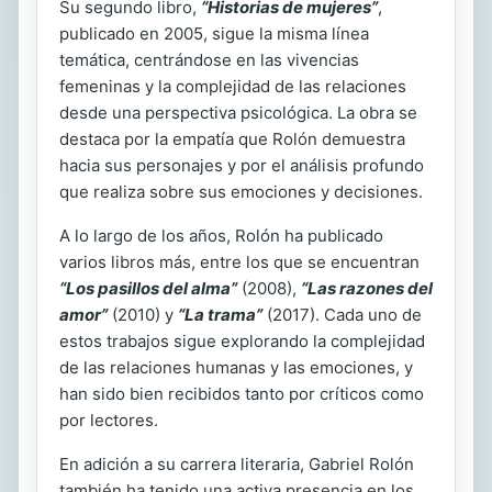
Su segundo libro,
“Historias de mujeres”
,
publicado en 2005, sigue la misma línea
temática, centrándose en las vivencias
femeninas y la complejidad de las relaciones
desde una perspectiva psicológica. La obra se
destaca por la empatía que Rolón demuestra
hacia sus personajes y por el análisis profundo
que realiza sobre sus emociones y decisiones.
A lo largo de los años, Rolón ha publicado
varios libros más, entre los que se encuentran
“Los pasillos del alma”
(2008),
“Las razones del
amor”
(2010) y
“La trama”
(2017). Cada uno de
estos trabajos sigue explorando la complejidad
de las relaciones humanas y las emociones, y
han sido bien recibidos tanto por críticos como
por lectores.
En adición a su carrera literaria, Gabriel Rolón
también ha tenido una activa presencia en los