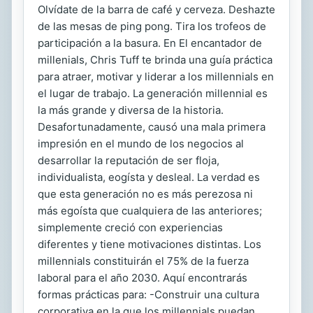
Olvídate de la barra de café y cerveza. Deshazte
de las mesas de ping pong. Tira los trofeos de
participación a la basura. En El encantador de
millenials, Chris Tuff te brinda una guía práctica
para atraer, motivar y liderar a los millennials en
el lugar de trabajo. La generación millennial es
la más grande y diversa de la historia.
Desafortunadamente, causó una mala primera
impresión en el mundo de los negocios al
desarrollar la reputación de ser floja,
individualista, eogísta y desleal. La verdad es
que esta generación no es más perezosa ni
más egoísta que cualquiera de las anteriores;
simplemente creció con experiencias
diferentes y tiene motivaciones distintas. Los
millennials constituirán el 75% de la fuerza
laboral para el año 2030. Aquí encontrarás
formas prácticas para: -Construir una cultura
corporativa en la que los millennials puedan