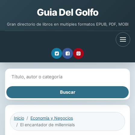
Guia Del Golfo
Gran directorio de libros en multiples formatos EPUB, PDF, MOBI
Buscar libros
Inicio
Economía y Negocios
El encantador de millennials