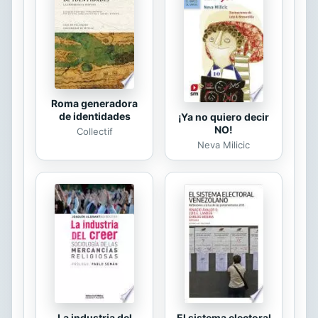
una persona «sumamente
talentosa».
Roma generadora
de identidades
¡Ya no quiero decir
NO!
Collectif
Neva Milicic
La industria del
El sistema electoral