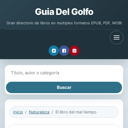
Guia Del Golfo
Gran directorio de libros en multiples formatos EPUB, PDF, MOBI
Buscar libros
Inicio
Naturaleza
El libro del mal tiempo