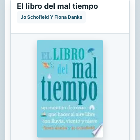
El libro del mal tiempo
Jo Schofield Y Fiona Danks