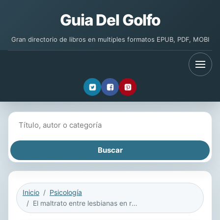
Guia Del Golfo
Gran directorio de libros en multiples formatos EPUB, PDF, MOBI
Buscar libros
Inicio
Psicología
El maltrato entre lesbianas en relaciones amorosas/sexuales