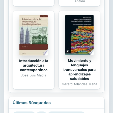
Antoni
Movimiento y
Introducción a la
lenguajes
arquitectura
transversales para
contemporánea
aprendizajes
José Luis Madia
saludables
Gerard Arlandes Mañà
Últimas Búsquedas