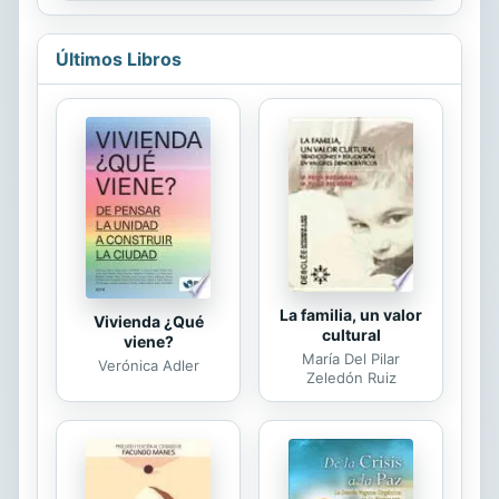
lector un informe fiable y riguroso de
toda la actualidad
Últimos Libros
La familia, un valor
Vivienda ¿Qué
cultural
viene?
María Del Pilar
Verónica Adler
Zeledón Ruiz