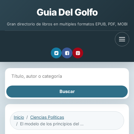
Guia Del Golfo
Gran directorio de libros en multiples formatos EPUB, PDF, MOBI
Buscar libros
Inicio
Ciencias Políticas
El modelo de los principios del derecho