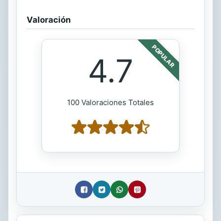
Valoración
POPULAR
4.7
100 Valoraciones Totales