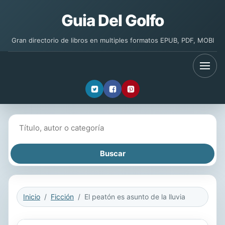
Guia Del Golfo
Gran directorio de libros en multiples formatos EPUB, PDF, MOBI
Buscar libros
Inicio
Ficción
El peatón es asunto de la lluvia