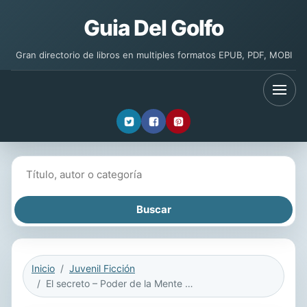
Guia Del Golfo
Gran directorio de libros en multiples formatos EPUB, PDF, MOBI
Buscar libros
Inicio
Juvenil Ficción
El secreto – Poder de la Mente Libro 3