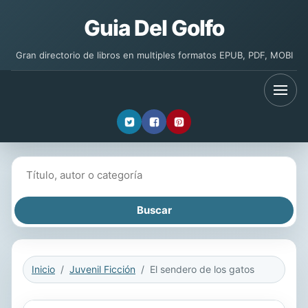
Guia Del Golfo
Gran directorio de libros en multiples formatos EPUB, PDF, MOBI
Buscar libros
Inicio
Juvenil Ficción
El sendero de los gatos