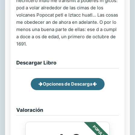
hechicero indio me transmit a poderes m gicos:
pod a volar alrededor de las cimas de los
volcanes Popocat petl e Iztacc huatl... Las cosas
me obedecer an de ahora en adelante. O por lo
menos una buena parte de ellas: ese d a cumpl
a doce a os de edad, un primero de octubre de
1691.
Descargar Libro
Opciones de Descarga
Valoración
POPULAR