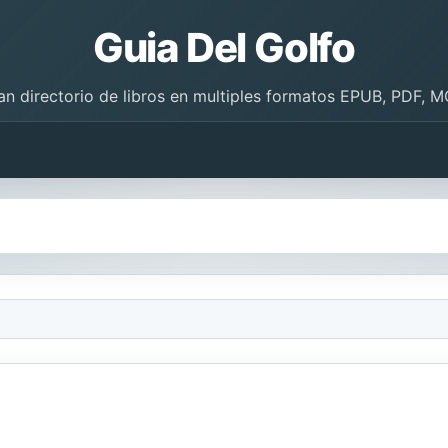
Guia Del Golfo
an directorio de libros en multiples formatos EPUB, PDF, M