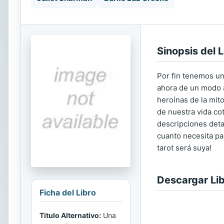
Sinopsis del L
Por fin tenemos un
ahora de un modo a
heroínas de la mit
de nuestra vida cot
descripciones detal
cuanto necesita par
tarot será suya!
Descargar Li
Ficha del Libro
Titulo Alternativo:
Una