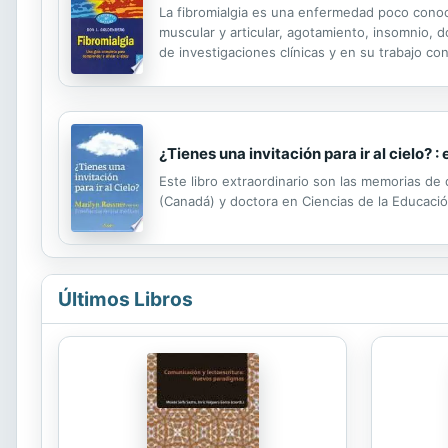
La fibromialgia es una enfermedad poco cono
muscular y articular, agotamiento, insomnio, d
de investigaciones clínicas y en su trabajo c
ella explica en qué consiste esta afección y 
¿Tienes una invitación para ir al cielo
Este libro extraordinario son las memorias de
(Canadá) y doctora en Ciencias de la Educaci
Últimos Libros