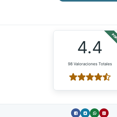
POP
4.4
98 Valoraciones Totales