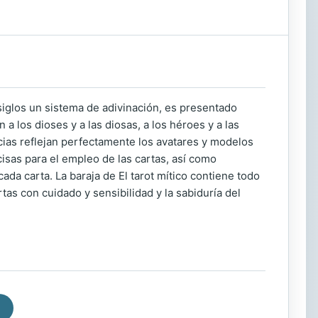
siglos un sistema de adivinación, es presentado
 los dioses y a las diosas, a los héroes y a las
ncias reflejan perfectamente los avatares y modelos
cisas para el empleo de las cartas, así como
cada carta. La baraja de El tarot mítico contiene todo
tas con cuidado y sensibilidad y la sabiduría del