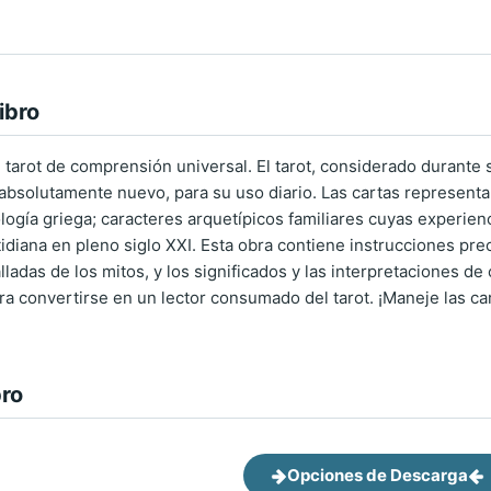
ibro
 tarot de comprensión universal. El tarot, considerado durante 
bsolutamente nuevo, para su uso diario. Las cartas representan a
ología griega; caracteres arquetípicos familiares cuyas experie
idiana en pleno siglo XXI. Esta obra contiene instrucciones pre
ladas de los mitos, y los significados y las interpretaciones de 
a convertirse en un lector consumado del tarot. ¡Maneje las car
bro
Opciones de Descarga