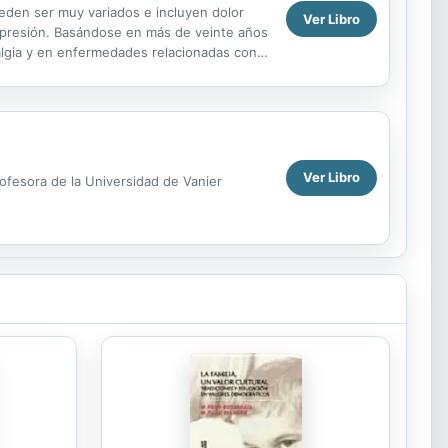
eden ser muy variados e incluyen dolor
Ver Libro
 depresión. Basándose en más de veinte años
ialgia y en enfermedades relacionadas con
...
Ver Libro
ofesora de la Universidad de Vanier