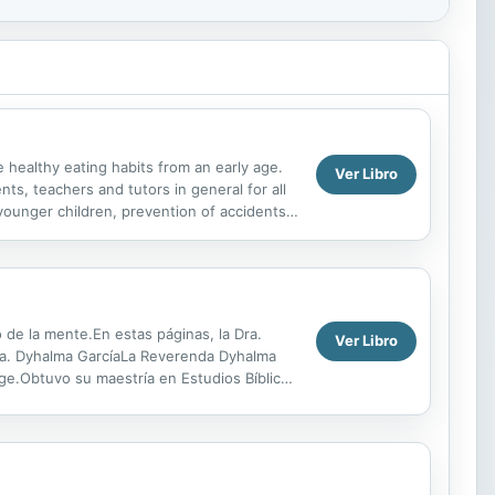
 healthy eating habits from an early age.
Ver Libro
ts, teachers and tutors in general for all
 younger children, prevention of accidents
.
 de la mente.En estas páginas, la Dra.
Ver Libro
.Dra. Dyhalma GarcíaLa Reverenda Dyhalma
ge.Obtuvo su maestría en Estudios Bíblicos
..