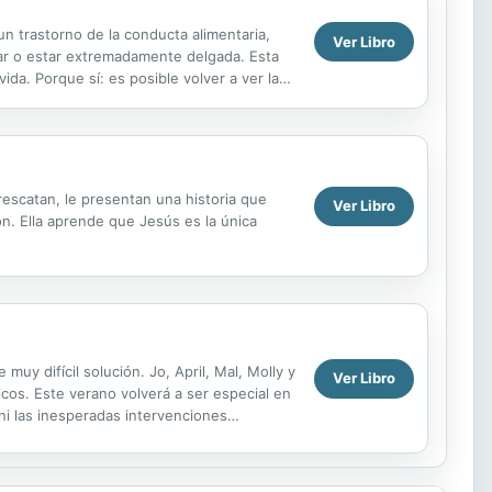
n trastorno de la conducta alimentaria,
Ver Libro
tar o estar extremadamente delgada. Esta
ida. Porque sí: es posible volver a ver la
rescatan, le presentan una historia que
Ver Libro
ón. Ella aprende que Jesús es la única
y difícil solución. Jo, April, Mal, Molly y
Ver Libro
os. Este verano volverá a ser especial en
ni las inesperadas intervenciones