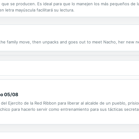
s que se producen. Es ideal para que lo manejen los más pequeños de la
 letra mayúscula facilitará su lectura.
r the family move, then unpacks and goes out to meet Nacho, her new n
no 05/08
del Ejercito de la Red Ribbon para liberar al alcalde de un pueblo, prisio
 chico para hacerlo servir como entrenamiento para sus tácticas secreta