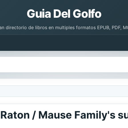
Guia Del Golfo
an directorio de libros en multiples formatos EPUB, PDF, M
ia Raton / Mause Family's