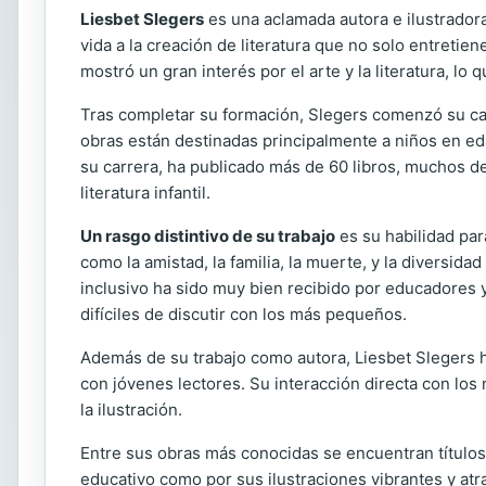
Liesbet Slegers
es una aclamada autora e ilustradora 
vida a la creación de literatura que no solo entreti
mostró un gran interés por el arte y la literatura, lo
Tras completar su formación, Slegers comenzó su carr
obras están destinadas principalmente a niños en eda
su carrera, ha publicado más de 60 libros, muchos de
literatura infantil.
Un rasgo distintivo de su trabajo
es su habilidad par
como la amistad, la familia, la muerte, y la diversi
inclusivo ha sido muy bien recibido por educadores
difíciles de discutir con los más pequeños.
Además de su trabajo como autora, Liesbet Slegers ha
con jóvenes lectores. Su interacción directa con los n
la ilustración.
Entre sus obras más conocidas se encuentran títul
educativo como por sus ilustraciones vibrantes y atr