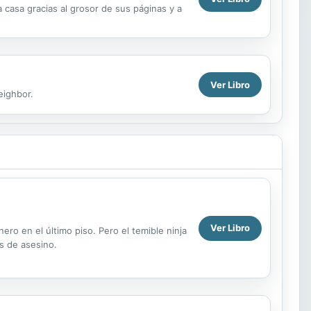
 casa gracias al grosor de sus páginas y a
Ver Libro
eighbor.
Ver Libro
nero en el último piso. Pero el temible ninja
s de asesino.