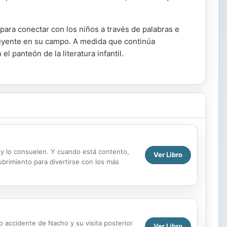
para conectar con los niños a través de palabras e
fluyente en su campo. A medida que continúa
 panteón de la literatura infantil.
 y lo consuelen. Y cuando está contento,
Ver Libro
brimiento para divertirse con los más
o accidente de Nacho y su visita posterior
Ver Libro