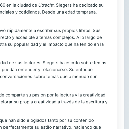
966 en la ciudad de
Utrecht
, Slegers ha dedicado su
senciales y cotidianos. Desde una edad temprana,
evó rápidamente a escribir sus propios libros. Sus
recto y accesible a temas complejos. A lo largo de
tra su popularidad y el impacto que ha tenido en la
dad de sus lectores. Slegers ha escrito sobre temas
ños puedan entender y relacionarse. Su enfoque
lar conversaciones sobre temas que a menudo son
e comparte su pasión por la lectura y la creatividad
plorar su propia creatividad a través de la escritura y
 que han sido elogiados tanto por su contenido
an perfectamente su estilo narrativo, haciendo que