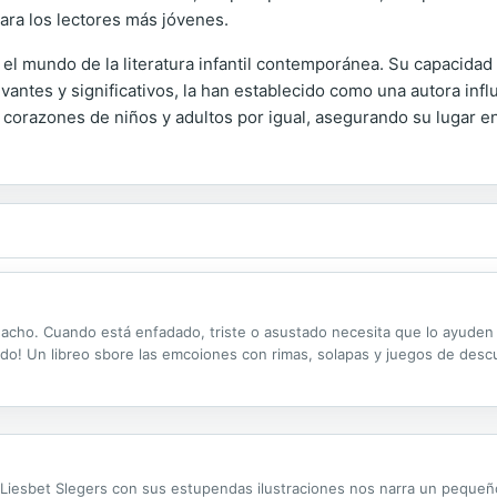
para los lectores más jóvenes.
 el mundo de la literatura infantil contemporánea. Su capacidad 
vantes y significativos, la han establecido como una autora in
orazones de niños y adultos por igual, asegurando su lugar en el
Nacho. Cuando está enfadado, triste o asustado necesita que lo ayuden
ndo! Un libreo sbore las emcoiones con rimas, solapas y juegos de descu
s. Liesbet Slegers con sus estupendas ilustraciones nos narra un pequeñ