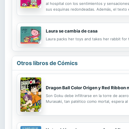
al hospital con los sentimientos y sensacione
sus esquinas redondeadas. Además, el texto en
Laura se cambia de casa
Laura packs her toys and takes her rabbit fo
Otros libros de Cómics
Dragon Ball Color Origen y Red Ribbon 
Son Goku debe infiltrarse en la torre de acero 
Murasaki, tan patético como mortal, espera al