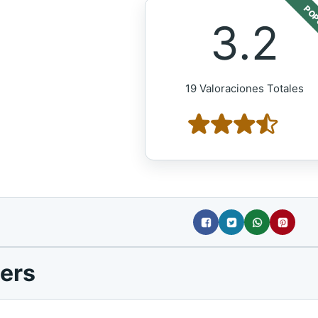
POP
3.2
19 Valoraciones Totales
gers