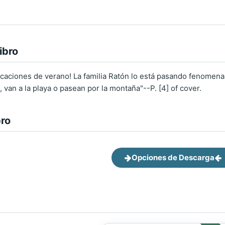
ibro
acaciones de verano! La familia Ratón lo está pasando fenome
van a la playa o pasean por la montaña"--P. [4] of cover.
bro
Opciones de Descarga