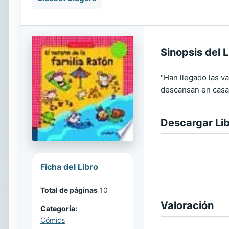
Sinopsis del L
"Han llegado las v
descansan en casa, 
Descargar Li
Ficha del Libro
Total de páginas
10
Valoración
Categoría:
Cómics