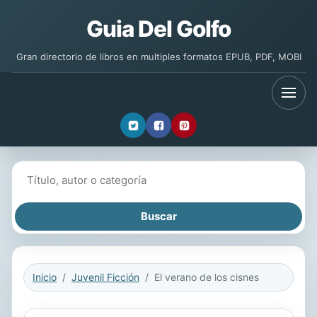
Guia Del Golfo
Gran directorio de libros en multiples formatos EPUB, PDF, MOBI
Buscar libros
Inicio
Juvenil Ficción
El verano de los cisnes