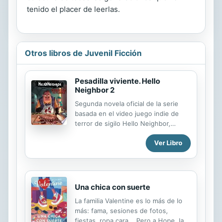
tenido el placer de leerlas.
Otros libros de Juvenil Ficción
Pesadilla viviente. Hello
Neighbor 2
Segunda novela oficial de la serie
basada en el video juego indie de
terror de sigilo Hello Neighbor,
desarrollado por Dynamic Pixels.
Ver Libro
Una chica con suerte
La familia Valentine es lo más de lo
más: fama, sesiones de fotos,
fiestas, ropa cara... Pero a Hope, la