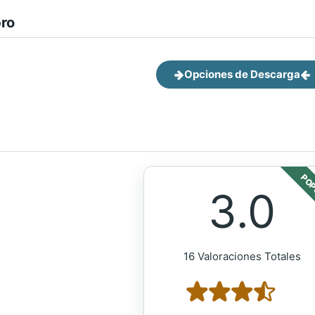
bro
Opciones de Descarga
POP
3.0
16 Valoraciones Totales