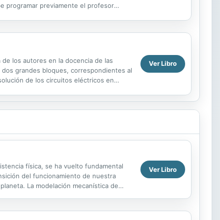
ebe programar previamente el profesor
s expuestos en las...
 de los autores en la docencia de las
Ver Libro
 a dos grandes bloques, correspondientes al
lución de los circuitos eléctricos en
stencia física, se ha vuelto fundamental
Ver Libro
nsición del funcionamiento de nuestra
 planeta. La modelación mecanística de
ción de...