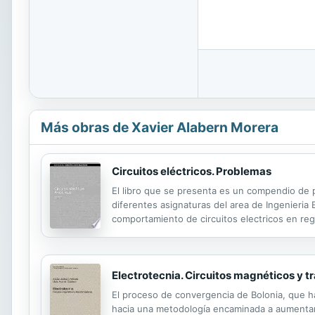
Más obras de Xavier Alabern Morera
Circuitos eléctricos. Problemas
El libro que se presenta es un compendio de pr
diferentes asignaturas del area de Ingenieria
comportamiento de circuitos electricos en reg
regimen permanente se ha llevado a cabo apli
Electrotecnia. Circuitos magnéticos y 
El proceso de convergencia de Bolonia, que h
hacia una metodología encaminada a aumentar l