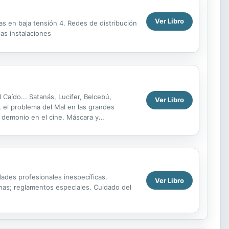
Ver Libro
s en baja tensión 4. Redes de distribución
as instalaciones
 Caído... Satanás, Lucifer, Belcebú,
Ver Libro
, el problema del Mal en las grandes
l demonio en el cine. Máscara y
tén ...
dades profesionales inespecíficas.
Ver Libro
inas; reglamentos especiales. Cuidado del