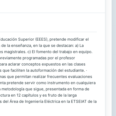
Educación Superior (EEES), pretende modificar el
de la enseñanza, en la que se destacan: a) La
s magistrales. c) El fomento del trabajo en equipo.
previamente programadas por el profesor
 para aclarar conceptos expuestos en las clases
que faciliten la autoformación del estudiante. ·
temas que permitan realizar frecuentes evaluaciones
esenta pretende servir como instrumento en cualquiera
a metodología que sigue, presentada en forma de
tura en 12 capítulos y es fruto de la larga
 del Área de Ingeniería Eléctrica en la ETSEIAT de la