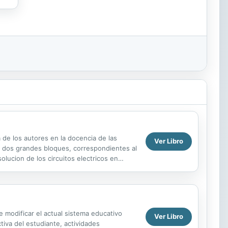
 de los autores en la docencia de las
Ver Libro
 a dos grandes bloques, correspondientes al
lucion de los circuitos electricos en
rsonal de sus...
 modificar el actual sistema educativo
Ver Libro
iva del estudiante, actividades