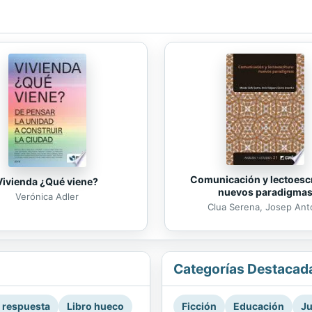
Comunicación y lectoescr
Vivienda ¿Qué viene?
nuevos paradigma
Verónica Adler
Clua Serena, Josep Ant
Categorías Destacad
a respuesta
Libro hueco
Ficción
Educación
Ju