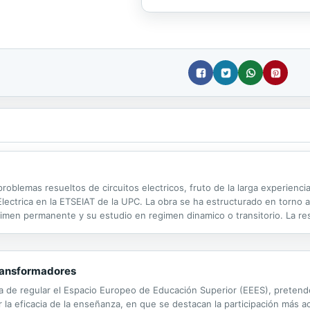
oblemas resueltos de circuitos electricos, fruto de la larga experiencia
 Electrica en la ETSEIAT de la UPC. La obra se ha estructurado en torno
imen permanente y su estudio en regimen dinamico o transitorio. La reso
cando diversos metodos, lo que permite al lector un enriquecimiento pe
transformadores
a de regular el Espacio Europeo de Educación Superior (EEES), pretende
a eficacia de la enseñanza, en que se destacan la participación más act