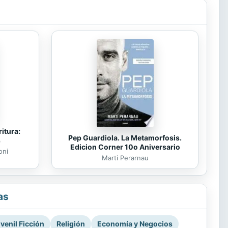
itura:
Pep Guardiola. La Metamorfosis.
s
Edicion Corner 10o Aniversario
oni
Marti Perarnau
as
venil Ficción
Religión
Economía y Negocios