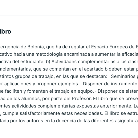
ibro
ergencia de Bolonia, que ha de regular el Espacio Europeo de 
cativo hacia una metodología encaminada a aumentar la eficacia 
ctiva del estudiante. b) Actividades complementarias a las clase
omplementarias, que se comentan en el apartado b deben estar 
stintos grupos de trabajo, en las que se destacan: · Seminarios
ar aplicaciones y proponer ejemplos. · Disponer de instrumentos 
ue faciliten y fomenten el trabajo en equipo. · Disponer de sis
idad de los alumnos, por parte del Profesor. El libro que se pr
rentes actividades complementarias expuestas anteriormente. L
, cumple satisfactoriamente estas necesidades. El libro se estruc
ada por los autores en la docencia de las diferentes asignaturas