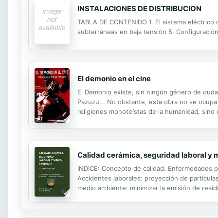
INSTALACIONES DE DISTRIBUCION
TABLA DE CONTENIDO 1. El sistema eléctrico d
subterráneas en baja tensión 5. Configuración
El demonio en el cine
El Demonio existe, sin ningún género de dudas.
Pazuzu... No obstante, esta obra no se ocupa d
religiones monoteístas de la humanidad, sino d
espectáculo, no es un libro sobre teología, es
Calidad cerámica, seguridad laboral y
INDICE: Concepto de calidad. Enfermedades pro
Accidentes laborales: proyección de partícula
medio ambiente: minimizar la emisión de resid