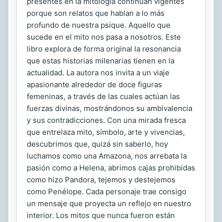
presentes en la mitología continúan vigentes
porque son relatos que hablan a lo más
profundo de nuestra psique. Aquello que
sucede en el mito nos pasa a nosotros. Este
libro explora de forma original la resonancia
que estas historias milenarias tienen en la
actualidad. La autora nos invita a un viaje
apasionante alrededor de doce figuras
femeninas, a través de las cuales actúan las
fuerzas divinas, mostrándonos su ambivalencia
y sus contradicciones. Con una mirada fresca
que entrelaza mito, símbolo, arte y vivencias,
descubrimos que, quizá sin saberlo, hoy
luchamos como una Amazona, nos arrebata la
pasión como a Helena, abrimos cajas prohibidas
como hizo Pandora, tejemos y destejemos
como Penélope. Cada personaje trae consigo
un mensaje que proyecta un reflejo en nuestro
interior. Los mitos que nunca fueron están