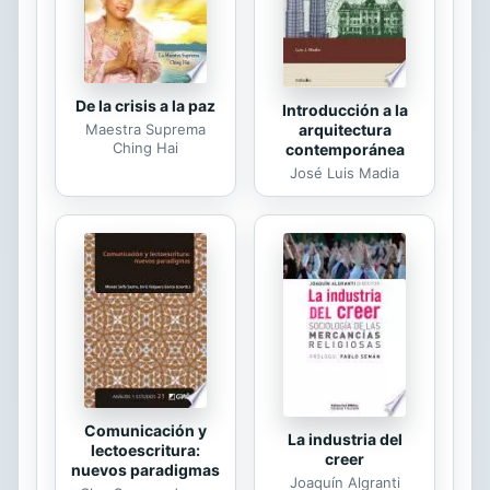
De la crisis a la paz
Introducción a la
arquitectura
Maestra Suprema
Ching Hai
contemporánea
José Luis Madia
Comunicación y
La industria del
lectoescritura:
creer
nuevos paradigmas
Joaquín Algranti