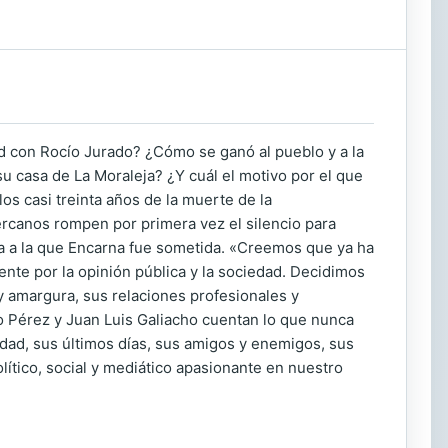
d con Rocío Jurado? ¿Cómo se ganó al pueblo y a la
u casa de La Moraleja? ¿Y cuál el motivo por el que
os casi treinta años de la muerte de la
rcanos rompen por primera vez el silencio para
iva a la que Encarna fue sometida. «Creemos que ya ha
nte por la opinión pública y la sociedad. Decidimos
 y amargura, sus relaciones profesionales y
o Pérez y Juan Luis Galiacho cuentan lo que nunca
edad, sus últimos días, sus amigos y enemigos, sus
lítico, social y mediático apasionante en nuestro