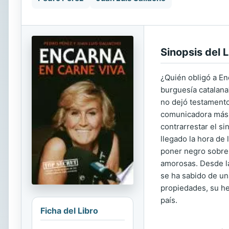
Sinopsis del L
¿Quién obligó a En
burguesía catalana
no dejó testamento
comunicadora más 
contrarrestar el s
llegado la hora de
poner negro sobre b
amorosas. Desde la
se ha sabido de un
propiedades, su he
país.
Ficha del Libro