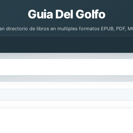
Guia Del Golfo
an directorio de libros en multiples formatos EPUB, PDF, M