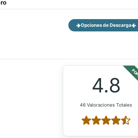
bro
Opciones de Descarga
POP
4.8
46 Valoraciones Totales