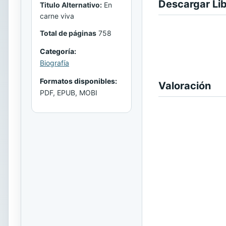
Descargar Li
Titulo Alternativo:
En
carne viva
Total de páginas
758
Categoría:
Biografía
Formatos disponibles:
Valoración
PDF, EPUB, MOBI