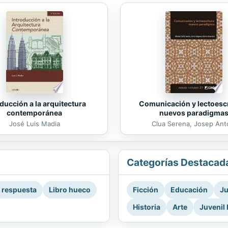
Comunicación y lectoescr
ducción a la arquitectura
nuevos paradigma
contemporánea
Clua Serena, Josep Ant
José Luis Madia
Categorías Destacad
a respuesta
Libro hueco
Ficción
Educación
Ju
Historia
Arte
Juvenil 