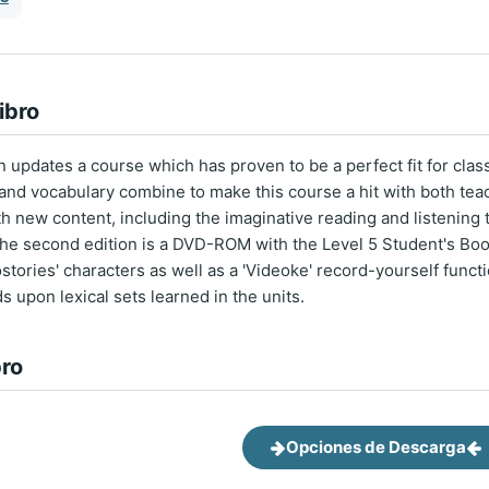
ibro
n updates a course which has proven to be a perfect fit for cla
nd vocabulary combine to make this course a hit with both tea
 new content, including the imaginative reading and listening to
the second edition is a DVD-ROM with the Level 5 Student's Bo
stories' characters as well as a 'Videoke' record-yourself functio
 upon lexical sets learned in the units.
bro
Opciones de Descarga