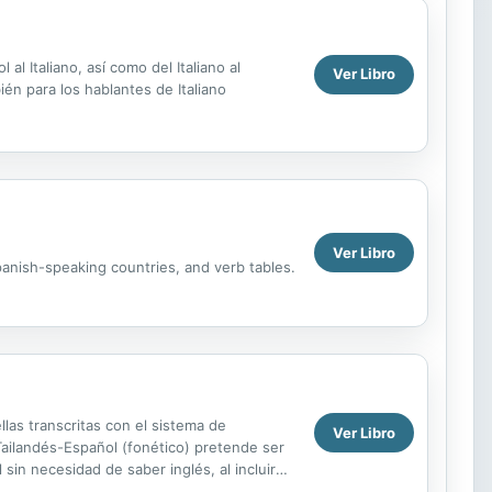
l Italiano, así como del Italiano al
Ver Libro
ién para los hablantes de Italiano
Ver Libro
Spanish-speaking countries, and verb tables.
llas transcritas con el sistema de
Ver Libro
 Tailandés-Español (fonético) pretende ser
in necesidad de saber inglés, al incluir