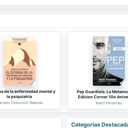
ma de la enfermedad mental y
Pep Guardiola. La Metamo
la psiquiatría
Edicion Corner 10o Anive
rcelo Cetkovich Bakmas
Marti Perarnau
Categorías Destacad