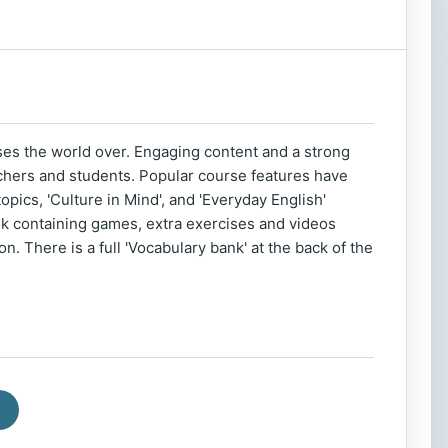
sses the world over. Engaging content and a strong
chers and students. Popular course features have
pics, 'Culture in Mind', and 'Everyday English'
ok containing games, extra exercises and videos
n. There is a full 'Vocabulary bank' at the back of the