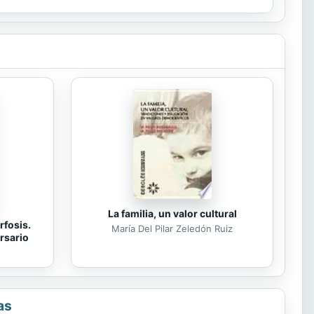
La familia, un valor cultural
rfosis.
María Del Pilar Zeledón Ruiz
rsario
as