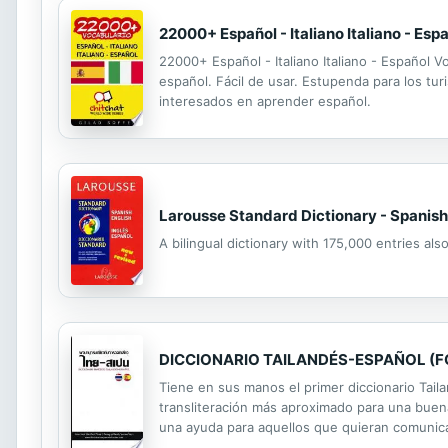
22000+ Español - Italiano Italiano - Esp
22000+ Español - Italiano Italiano - Español Vo
español. Fácil de usar. Estupenda para los tur
interesados en aprender español.
Larousse Standard Dictionary - Spanish
A bilingual dictionary with 175,000 entries al
DICCIONARIO TAILANDÉS-ESPAÑOL (F
Tiene en sus manos el primer diccionario Taila
transliteración más aproximado para una buena 
una ayuda para aquellos que quieran comunicar
una guía básica de pronunciación. El libro es