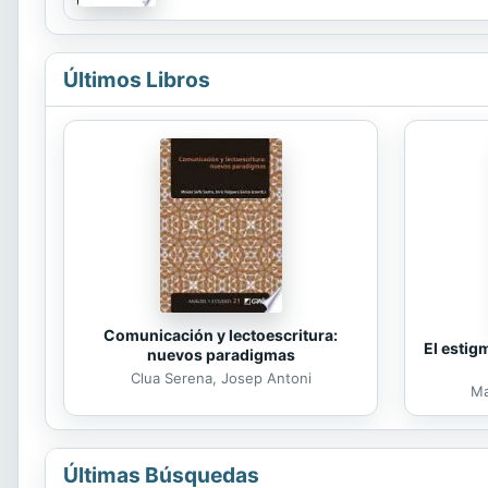
Últimos Libros
Comunicación y lectoescritura:
El estig
nuevos paradigmas
Clua Serena, Josep Antoni
Ma
Últimas Búsquedas