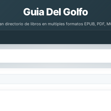
Guia Del Golfo
an directorio de libros en multiples formatos EPUB, PDF, M