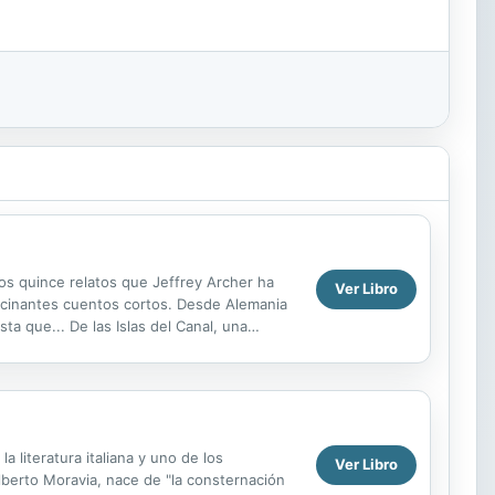
os quince relatos que Jeffrey Archer ha
Ver Libro
ascinantes cuentos cortos. Desde Alemania
ta que... De las Islas del Canal, una
...
 literatura italiana y uno de los
Ver Libro
lberto Moravia, nace de "la consternación