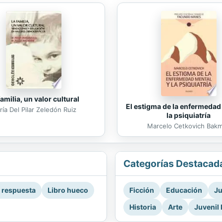
familia, un valor cultural
El estigma de la enfermedad
ía Del Pilar Zeledón Ruiz
la psiquiatría
Marcelo Cetkovich Bak
Categorías Destacad
a respuesta
Libro hueco
Ficción
Educación
Ju
Historia
Arte
Juvenil 