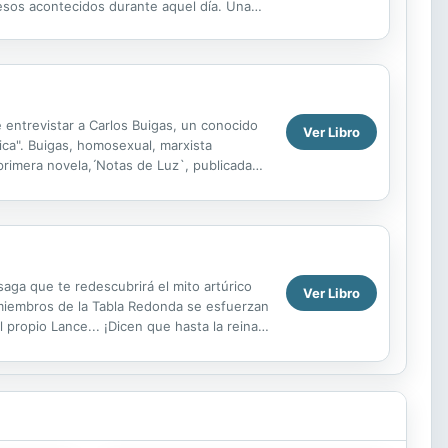
ucesos acontecidos durante aquel día. Una
.
e entrevistar a Carlos Buigas, un conocido
Ver Libro
ica". Buigas, homosexual, marxista
primera novela, ́Notas de Luz`, publicada
 saga que te redescubrirá el mito artúrico
Ver Libro
 miembros de la Tabla Redonda se esfuerzan
l propio Lance... ¡Dicen que hasta la reina