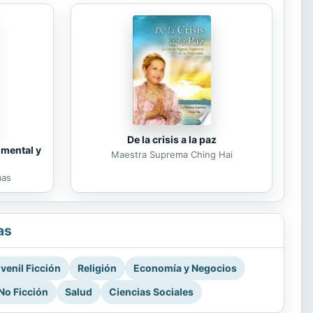
De la crisis a la paz
 mental y
Maestra Suprema Ching Hai
mas
as
venil Ficción
Religión
Economía y Negocios
No Ficción
Salud
Ciencias Sociales