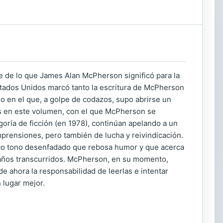
 de lo que James Alan McPherson significó para la
Estados Unidos marcó tanto la escritura de McPherson
llo en el que, a golpe de codazos, supo abrirse un
dos en este volumen, con el que McPherson se
goría de ficción (en 1978), continúan apelando a un
mprensiones, pero también de lucha y reivindicación.
tico tono desenfadado que rebosa humor y que acerca
los años transcurridos. McPherson, en su momento,
e ahora la responsabilidad de leerlas e intentar
 lugar mejor.