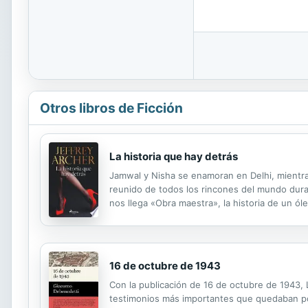
Otros libros de Ficción
La historia que hay detrás
Jamwal y Nisha se enamoran en Delhi, mientra
reunido de todos los rincones del mundo dura
nos llega «Obra maestra», la historia de un óle
historia en la que una bola de golf salida de 
16 de octubre de 1943
Con la publicación de 16 de octubre de 1943, L
testimonios más importantes que quedaban por 