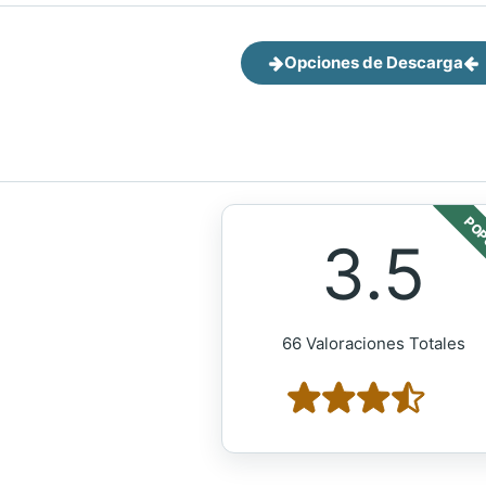
Opciones de Descarga
POP
3.5
66 Valoraciones Totales