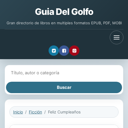
Guia Del Golfo
Gran directorio de libros en multiples formatos EPUB, PDF, MOBI
Buscar libros
Inicio
Ficción
Feliz Cumpleaños