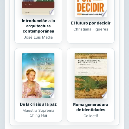
Introducción a la
El futuro por decidir
arquitectura
Christiana Figueres
contemporánea
José Luis Madia
De la crisis a la paz
Roma generadora
de identidades
Maestra Suprema
Ching Hai
Collectif