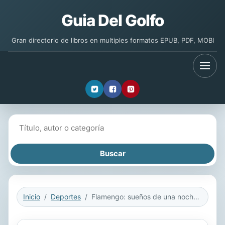
Guia Del Golfo
Gran directorio de libros en multiples formatos EPUB, PDF, MOBI
Buscar libros
Inicio
Deportes
Flamengo: sueños de una noche de pre-verano.