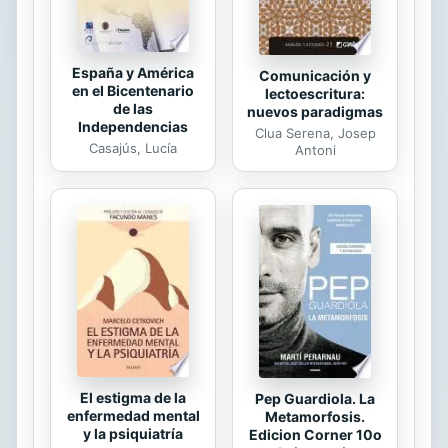
España y América
Comunicación y
en el Bicentenario
lectoescritura:
de las
nuevos paradigmas
Independencias
Clua Serena, Josep
Casajús, Lucía
Antoni
El estigma de la
Pep Guardiola. La
enfermedad mental
Metamorfosis.
y la psiquiatría
Edicion Corner 10o