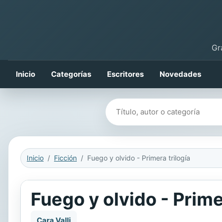
Gr
Inicio
Categorías
Escritores
Novedades
Buscar libros
Inicio
Ficción
Fuego y olvido - Primera trilogía
Fuego y olvido - Prime
Cara Valli