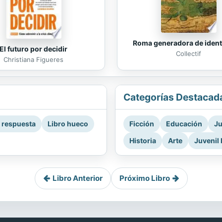
Roma generadora de iden
El futuro por decidir
Collectif
Christiana Figueres
Categorías Destacad
a respuesta
Libro hueco
Ficción
Educación
Ju
Historia
Arte
Juvenil 
Libro Anterior
Próximo Libro