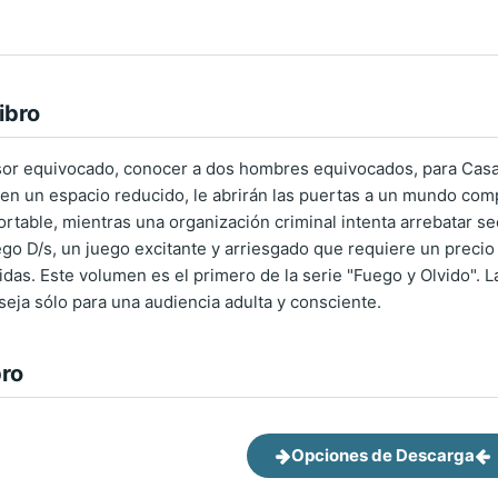
ibro
sor equivocado, conocer a dos hombres equivocados, para Casan
en un espacio reducido, le abrirán las puertas a un mundo com
rtable, mientras una organización criminal intenta arrebatar sec
uego D/s, un juego excitante y arriesgado que requiere un precio
vidas. Este volumen es el primero de la serie "Fuego y Olvido".
seja sólo para una audiencia adulta y consciente.
bro
Opciones de Descarga