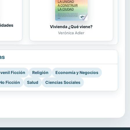
tidades
Vivienda ¿Qué viene?
Verónica Adler
as
venil Ficción
Religión
Economía y Negocios
No Ficción
Salud
Ciencias Sociales