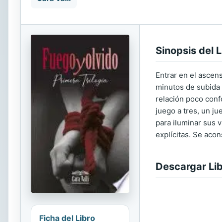
Sinopsis del L
Entrar en el ascen
minutos de subida 
relación poco confo
juego a tres, un j
para iluminar sus 
explícitas. Se acon
Descargar Li
Ficha del Libro