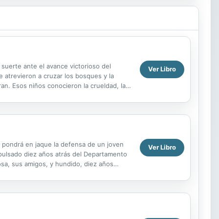
suerte ante el avance victorioso del
Ver Libro
e atrevieron a cruzar los bosques y la
eran. Esos niños conocieron la crueldad, la
, pondrá en jaque la defensa de un joven
Ver Libro
xpulsado diez años atrás del Departamento
osa, sus amigos, y hundido, diez años
o de la ...