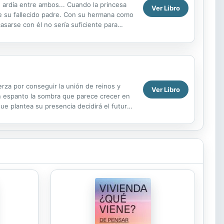
 ardía entre ambos... Cuando la princesa
Ver Libro
e su fallecido padre. Con su hermana como
asarse con él no sería suficiente para
rza por conseguir la unión de reinos y
Ver Libro
on espanto la sombra que parece crecer en
que plantea su presencia decidirá el futuro