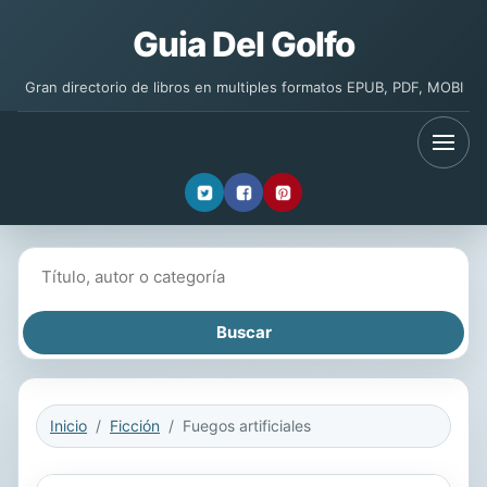
Guia Del Golfo
Gran directorio de libros en multiples formatos EPUB, PDF, MOBI
Buscar libros
Inicio
Ficción
Fuegos artificiales