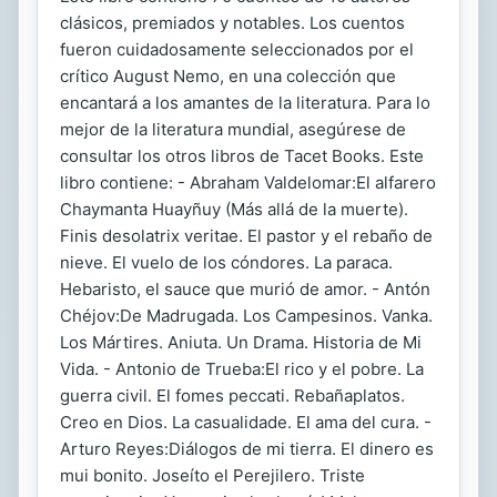
clásicos, premiados y notables. Los cuentos
fueron cuidadosamente seleccionados por el
crítico August Nemo, en una colección que
encantará a los amantes de la literatura. Para lo
mejor de la literatura mundial, asegúrese de
consultar los otros libros de Tacet Books. Este
libro contiene: - Abraham Valdelomar:El alfarero
Chaymanta Huayñuy (Más allá de la muerte).
Finis desolatrix veritae. El pastor y el rebaño de
nieve. El vuelo de los cóndores. La paraca.
Hebaristo, el sauce que murió de amor. - Antón
Chéjov:De Madrugada. Los Campesinos. Vanka.
Los Mártires. Aniuta. Un Drama. Historia de Mi
Vida. - Antonio de Trueba:El rico y el pobre. La
guerra civil. El fomes peccati. Rebañaplatos.
Creo en Dios. La casualidade. El ama del cura. -
Arturo Reyes:Diálogos de mi tierra. El dinero es
mui bonito. Joseíto el Perejilero. Triste