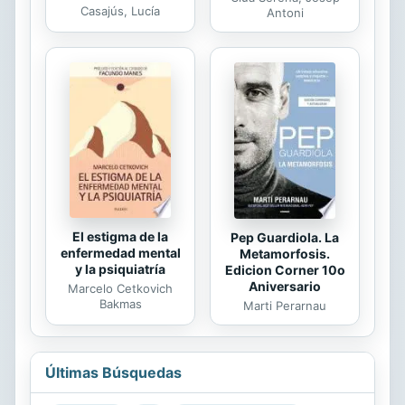
Casajús, Lucía
Antoni
El estigma de la
Pep Guardiola. La
enfermedad mental
Metamorfosis.
y la psiquiatría
Edicion Corner 10o
Aniversario
Marcelo Cetkovich
Bakmas
Marti Perarnau
Últimas Búsquedas