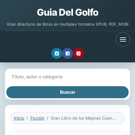
Guia Del Golfo
Gran directorio de libros en multiples formatos EPUB, PDF, MOBI
Buscar libros
Inicio
Ficción
Gran Libro de los Mejores Cuentos - Volumen 1