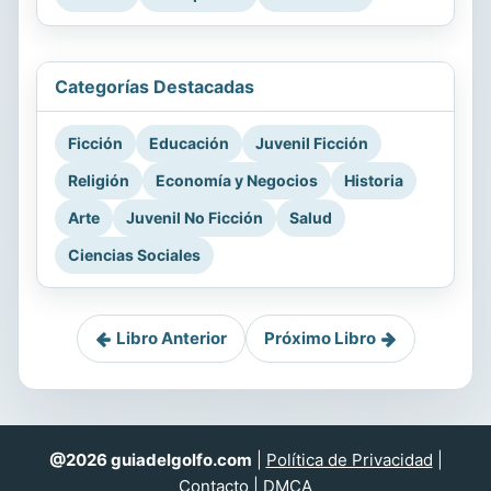
Categorías Destacadas
Ficción
Educación
Juvenil Ficción
Religión
Economía y Negocios
Historia
Arte
Juvenil No Ficción
Salud
Ciencias Sociales
Libro Anterior
Próximo Libro
@2026 guiadelgolfo.com
|
Política de Privacidad
|
Contacto
|
DMCA