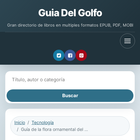
Guia Del Golfo
Gran directorio de libros en multiples formatos EPUB, PDF, MOBI
Buscar libros
Inicio
Tecnología
Guía de la flora ornamental del campus de Elche de la UMH