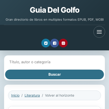
Guia Del Golfo
Gran directorio de libros en multiples formatos EPUB, PDF, MOBI
Buscar libros
Inicio
Literatura
Volver al horizonte