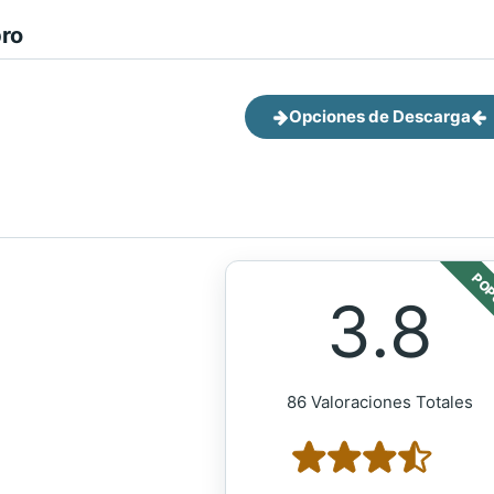
bro
Opciones de Descarga
POP
3.8
86 Valoraciones Totales