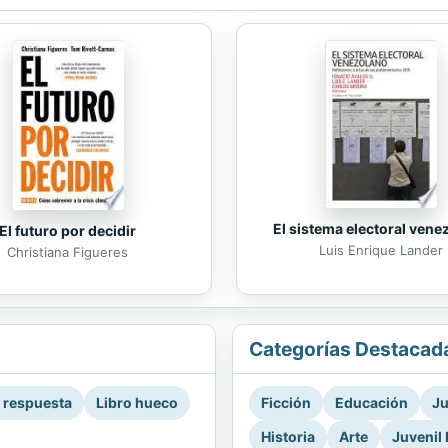
El sistema electoral vene
El futuro por decidir
Luis Enrique Lander
Christiana Figueres
Categorías Destacad
a respuesta
Libro hueco
Ficción
Educación
Ju
Historia
Arte
Juvenil 