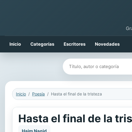
Gr
Inicio
Categorías
Escritores
Novedades
Buscar libros
Inicio
Poesía
Hasta el final de la tristeza
Hasta el final de la tri
Haim Nagid