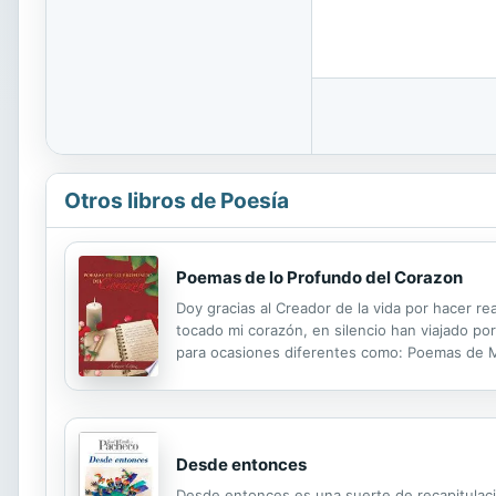
Otros libros de Poesía
Poemas de lo Profundo del Corazon
Doy gracias al Creador de la vida por hacer 
tocado mi corazón, en silencio han viajado po
para ocasiones diferentes como: Poemas de Me
surgiendo así. Poemas Especiales que te hace
Desde entonces
Desde entonces es una suerte de recapitulac