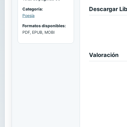
Descargar Li
Categoría:
Poesía
Formatos disponibles:
PDF, EPUB, MOBI
Valoración