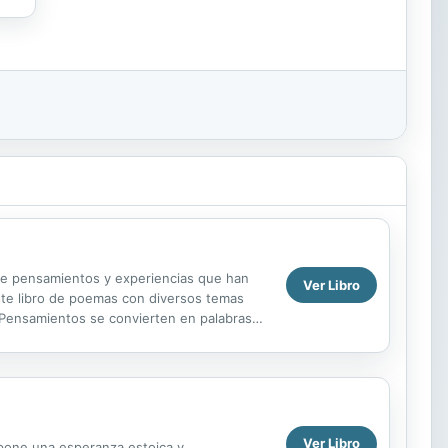
tre pensamientos y experiencias que han
Ver Libro
este libro de poemas con diversos temas
 Pensamientos se convierten en palabras
idas hace...
Ver Libro
pone una esperanza estoica y