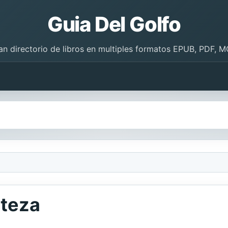
Guia Del Golfo
an directorio de libros en multiples formatos EPUB, PDF, M
steza