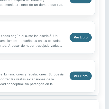
testimonio ardiente de un tiempo que fue.
 todos según el autor los escribió. Un
Ver Libro
n ampliamente enseñadas en las escuelas
ltad. A pesar de haber trabajado varias
aje....
e iluminaciones y revelaciones. Su poesía
Ver Libro
ecorrer las vastas extensiones de la
edad conceptual sin parangón en la
u...