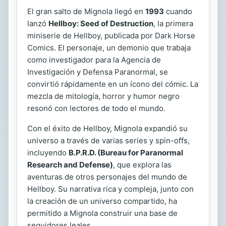
El gran salto de Mignola llegó en
1993
cuando
lanzó
Hellboy: Seed of Destruction
, la primera
miniserie de Hellboy, publicada por Dark Horse
Comics. El personaje, un demonio que trabaja
como investigador para la Agencia de
Investigación y Defensa Paranormal, se
convirtió rápidamente en un ícono del cómic. La
mezcla de mitología, horror y humor negro
resonó con lectores de todo el mundo.
Con el éxito de Hellboy, Mignola expandió su
universo a través de varias series y spin-offs,
incluyendo
B.P.R.D. (Bureau for Paranormal
Research and Defense)
, que explora las
aventuras de otros personajes del mundo de
Hellboy. Su narrativa rica y compleja, junto con
la creación de un universo compartido, ha
permitido a Mignola construir una base de
seguidores leales.