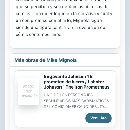
que se perciben y se cuentan las historias de
cómics. Con un enfoque en la narrativa visual y
un compromiso con el arte, Mignola sigue
siendo una figura central en la evolución del
cómic contemporáneo.
Más obras de Mike Mignola
Bogavante Johnson 1 El
prometeo de hierro / Lobster
Johnson 1 The Iron Prometheus
UNO DE LOS PERSONAJES
SECUNDARIOS MÁS CARISMÁTICOS
DEL CÓMIC AMERICANO DEBUTA
CON SUS PROPIAS AVENTURASTe
Ver Libro
presentamos a Bogavante Johnson.
Después de años a la sombre de
Hellboy y la AIDP, el hombre que en