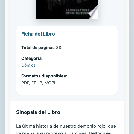
Ficha del Libro
Total de páginas
88
Categoría:
Cómics
Formatos disponibles:
PDF, EPUB, MOBI
Sinopsis del Libro
La última historia de nuestro demonio rojo, que
ya prepara su regreso a los cines. Hellboy es