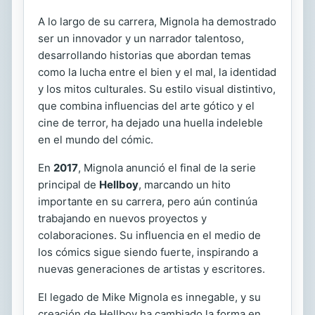
A lo largo de su carrera, Mignola ha demostrado
ser un innovador y un narrador talentoso,
desarrollando historias que abordan temas
como la lucha entre el bien y el mal, la identidad
y los mitos culturales. Su estilo visual distintivo,
que combina influencias del arte gótico y el
cine de terror, ha dejado una huella indeleble
en el mundo del cómic.
En
2017
, Mignola anunció el final de la serie
principal de
Hellboy
, marcando un hito
importante en su carrera, pero aún continúa
trabajando en nuevos proyectos y
colaboraciones. Su influencia en el medio de
los cómics sigue siendo fuerte, inspirando a
nuevas generaciones de artistas y escritores.
El legado de Mike Mignola es innegable, y su
creación de Hellboy ha cambiado la forma en