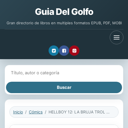
Guia Del Golfo
Gran directorio de libros en multiples formatos EPUB, PDF, MOBI
Buscar libros
Inicio
Cómics
HELLBOY 12: LA BRUJA TROL Y OTRAS HISTORIAS (Ed. Rústica)