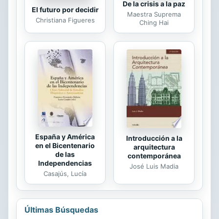
De la crisis a la paz
El futuro por decidir
Maestra Suprema
Christiana Figueres
Ching Hai
España y América
Introducción a la
en el Bicentenario
arquitectura
de las
contemporánea
Independencias
José Luis Madia
Casajús, Lucía
Últimas Búsquedas