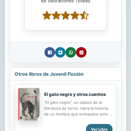
88 Valoraciones Totales
Otros libros de Juvenil Ficción
El gato negro y otros cuentos
"El gato negro", un clásico de la
literatura de terror, narra la historia
de un hombre que enloquece ante la
presencia de un gato negro. El amor
de su esposa por el gato llega a tal
Ver Libro