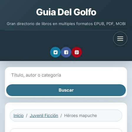
Guia Del Golfo
Gran directorio de libros en multiples formatos EPUB, PDF, MOBI
Buscar libros
Inicio
Juvenil Ficción
Héroes mapuche