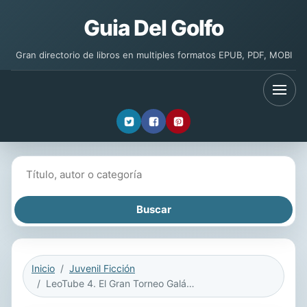
Guia Del Golfo
Gran directorio de libros en multiples formatos EPUB, PDF, MOBI
Buscar libros
Inicio
Juvenil Ficción
LeoTube 4. El Gran Torneo Galáctico