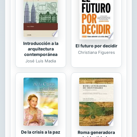
especial para lectura en tabletas.
Introducción a la
El futuro por decidir
arquitectura
Christiana Figueres
contemporánea
José Luis Madia
De la crisis a la paz
Roma generadora